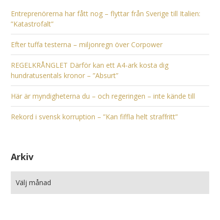
Entreprenörerna har fått nog – flyttar från Sverige till Italien:
”Katastrofalt”
Efter tuffa testerna – miljonregn över Corpower
REGELKRÅNGLET Därför kan ett A4-ark kosta dig
hundratusentals kronor – ”Absurt”
Här är myndigheterna du – och regeringen – inte kände till
Rekord i svensk korruption – ”Kan fiffla helt straffritt”
Arkiv