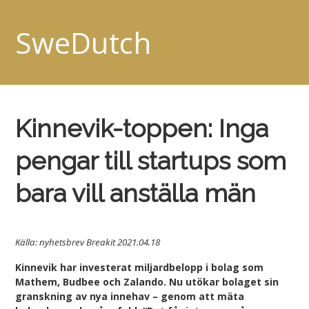
SweDutch
Kinnevik-toppen: Inga
pengar till startups som
bara vill anställa män
Källa: nyhetsbrev Breakit 2021.04.18
Kinnevik har investerat miljardbelopp i bolag som
Mathem, Budbee och Zalando. Nu utökar bolaget sin
granskning av nya innehav – genom att mäta