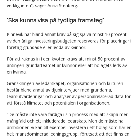
verkligheten”, säger Anna Stenberg.
”Ska kunna visa på tydliga framsteg”
Kinnevik har bland annat krav på sig själva minst 10 procent
av den årliga investeringsbudgeten reserveras för placeringar i
företag grundade eller ledda av kvinnor.
För att räknas in i den kvoten krävs att minst 50 procent av
antingen grundarteamet är kvinnor eller att bolagets leds av
en kvinna.
Granskningen av ledarskapet, organisationen och kulturen
består bland annat av djupintervjuer med grundarna,
teamutvärderingar och analyser av personalrelaterad data för
att förstå klimatet och potentialen i organisationen.
“De måste inte vara färdiga i sin process med att skapa mer
mångfald och ett inkluderade ledarskap. Men de måste ha
ambitioner. Vi kan till exempel investera i ett bolag som har en
helt mansdominerad ledningsgrupp, förutsatt att det finns en