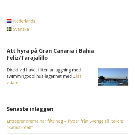
Nederlands
Svenska
Att hyra på Gran Canaria i Bahia
Feliz/Tarajalillo
Direkt vid havet i liten anläggning med
swimmingpool hus-lägenhet med …
läs
vidare
Senaste inläggen
Entreprenörerna har fått nog – flyttar från Sverige till Italien:
”Katastrofalt”