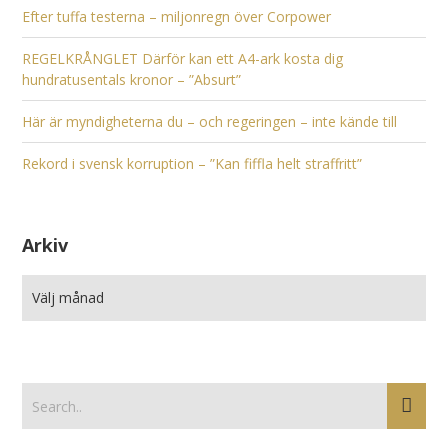
Efter tuffa testerna – miljonregn över Corpower
REGELKRÅNGLET Därför kan ett A4-ark kosta dig
hundratusentals kronor – ”Absurt”
Här är myndigheterna du – och regeringen – inte kände till
Rekord i svensk korruption – ”Kan fiffla helt straffritt”
Arkiv