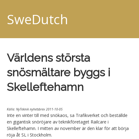
SweDutch
Världens största
snösmältare byggs i
Skelleftehamn
Källa: NyTeknik nyhetsbrev 2011-10-05
Inte en vinter till med snökaos, sa Trafikverket och beställde
en gigantisk snöröjare av teknikföretaget Railcare i
Skelleftehamn. I mitten av november är den klar för att börja
röja åt SL i Stockholm.