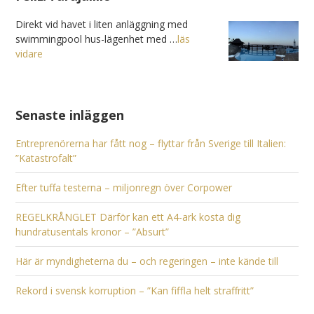
Direkt vid havet i liten anläggning med
swimmingpool hus-lägenhet med …
läs
vidare
Senaste inläggen
Entreprenörerna har fått nog – flyttar från Sverige till Italien:
”Katastrofalt”
Efter tuffa testerna – miljonregn över Corpower
REGELKRÅNGLET Därför kan ett A4-ark kosta dig
hundratusentals kronor – ”Absurt”
Här är myndigheterna du – och regeringen – inte kände till
Rekord i svensk korruption – ”Kan fiffla helt straffritt”