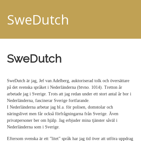
SweDutch
SweDutch
SweDutch är jag, Jef van Adelberg, auktoriserad tolk och översättare
på det svenska språket i Nederländerna (btvno. 1014). Tretton år
arbetade jag i Sverige. Trots att jag redan under ett stort antal år bor i
Nederländerna, fascinerar Sverige fortfarande.
I Nederländerna arbetar jag bl.a. för polisen, domstolar och
näringslivet men får också förfrågningarna från Sverige. Även
privatpersoner ber om hjälp. Jag erbjuder mina tjänster såväl i
Nederländerna som i Sverige.
Eftersom svenska är ett ”litet” språk har jag tid över att utföra uppdrag