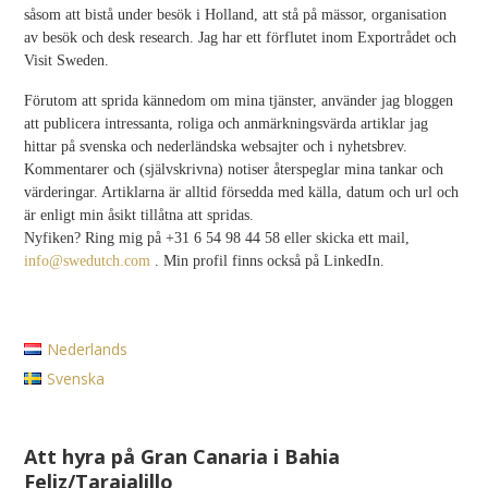
såsom att bistå under besök i Holland, att stå på mässor, organisation
av besök och desk research. Jag har ett förflutet inom Exportrådet och
Visit Sweden.
Förutom att sprida kännedom om mina tjänster, använder jag bloggen
att publicera intressanta, roliga och anmärkningsvärda artiklar jag
hittar på svenska och nederländska websajter och i nyhetsbrev.
Kommentarer och (självskrivna) notiser återspeglar mina tankar och
värderingar. Artiklarna är alltid försedda med källa, datum och url och
är enligt min åsikt tillåtna att spridas.
Nyfiken? Ring mig på +31 6 54 98 44 58 eller skicka ett mail,
info@swedutch.com
. Min profil finns också på LinkedIn.
Nederlands
Svenska
Att hyra på Gran Canaria i Bahia
Feliz/Tarajalillo