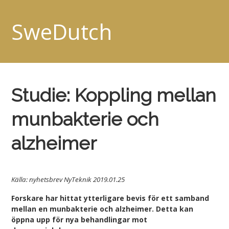
SweDutch
Studie: Koppling mellan
munbakterie och
alzheimer
Källa: nyhetsbrev NyTeknik 2019.01.25
Forskare har hittat ytterligare bevis för ett samband
mellan en munbakterie och alzheimer. Detta kan
öppna upp för nya behandlingar mot