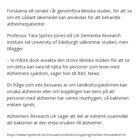
Forskarna vill senare i år genomföra kliniska studier, för att se
om ett sådant läkemedel kan användas för att behandla
alzheimerpatienter.
Professor Tara Sprires-Jones vid UK Dementia Research
Institute vid University of Edinburgh välkomnar studien, men
tillägger:
– Vi måste dock avvakta den större kliniska studien för att se
om detta kan vara till nytta för personer som lever med
Alzheimers sjukdom, säger hon till BBC News.
En fråga som inte besvaras är om tandköttssjukdomen kan
orsaka alzheimer eller om kopplingen kan bero på att
personer med alzheimer har sämre munhygien, så bakterien
enklare sprids.
Alzheimers Research UK säger att det är extremt osannolikt
att bakterien är den enda orsaken till alzheimer.
https://www.nyteknik.se/innovation/studie-koppling-mellan-munbakterie-