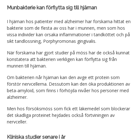
Munbakterie kan förflytta sig till hjärnan
I hjärnan hos patienter med alzheimer har forskarna hittat en
bakterie som de flesta av oss har i munnen, men som hos
vissa individer kan orsaka inflammationer i tandköttet och på
sikt tandlossning, Porphyromonas gingivalis.
När forskarna har gjort studier på möss har de också kunnat
konstatera att bakterien verkligen kan förflytta sig från
munnen till hjärnan.
Om bakterien når hjärnan kan den avge ett protein som
förstör nervcellerna. Dessutom kan den öka produktionen av
beta-amyloid, som finns i förhöjda nivåer hos personer med
alzheimer.
Men hos försöksmöss som fick ett läkemedel som blockerar
det skadliga proteinet hejdades också förtviningen av
nervceller.
Kliniska studier senare i år