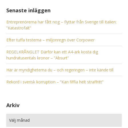
Senaste inläggen
Entreprenörerna har fått nog – flyttar från Sverige till Italien:
”Katastrofalt”
Efter tuffa testerna – miljonregn över Corpower
REGELKRÅNGLET Därför kan ett A4-ark kosta dig
hundratusentals kronor – ”Absurt”
Här är myndigheterna du – och regeringen – inte kände till
Rekord i svensk korruption – ”Kan fiffla helt straffritt”
Arkiv