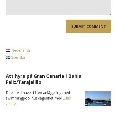
Nederlands
Svenska
Att hyra på Gran Canaria i Bahia
Feliz/Tarajalillo
Direkt vid havet i liten anläggning med
swimmingpool hus-lägenhet med …
läs
vidare