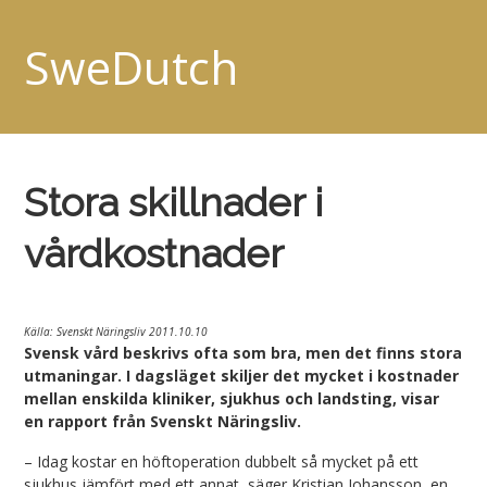
SweDutch
Stora skillnader i
vårdkostnader
Källa: Svenskt Näringsliv 2011.10.10
Svensk vård beskrivs ofta som bra, men det finns stora
utmaningar. I dagsläget skiljer det mycket i kostnader
mellan enskilda kliniker, sjukhus och landsting, visar
en rapport från Svenskt Näringsliv.
– Idag kostar en höftoperation dubbelt så mycket på ett
sjukhus jämfört med ett annat, säger Kristian Johansson, en