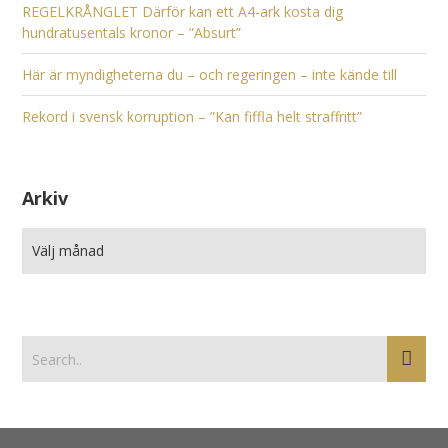
REGELKRÅNGLET Därför kan ett A4-ark kosta dig
hundratusentals kronor – ”Absurt”
Här är myndigheterna du – och regeringen – inte kände till
Rekord i svensk korruption – ”Kan fiffla helt straffritt”
Arkiv