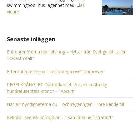
swimmingpool hus-lägenhet med …
läs
vidare
Senaste inläggen
Entreprenörerna har fått nog – flyttar från Sverige till Italien:
”Katastrofalt”
Efter tuffa testerna – miljonregn över Corpower
REGELKRÅNGLET Därför kan ett A4-ark kosta dig
hundratusentals kronor – ”Absurt”
Här är myndigheterna du – och regeringen – inte kände till
Rekord i svensk korruption – ”Kan fiffla helt straffritt”