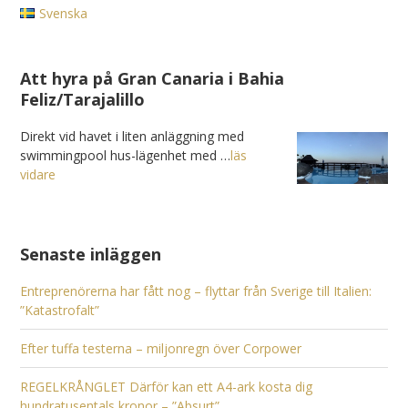
Svenska
Att hyra på Gran Canaria i Bahia
Feliz/Tarajalillo
Direkt vid havet i liten anläggning med
swimmingpool hus-lägenhet med …
läs
vidare
Senaste inläggen
Entreprenörerna har fått nog – flyttar från Sverige till Italien:
”Katastrofalt”
Efter tuffa testerna – miljonregn över Corpower
REGELKRÅNGLET Därför kan ett A4-ark kosta dig
hundratusentals kronor – ”Absurt”