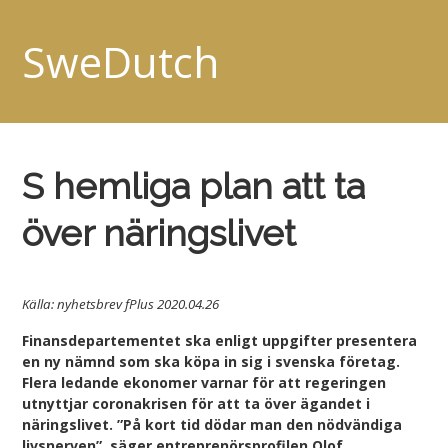
SweDutch
S hemliga plan att ta
över näringslivet
Källa: nyhetsbrev fPlus 2020.04.26
Finansdepartementet ska enligt uppgifter presentera
en ny nämnd som ska köpa in sig i svenska företag.
Flera ledande ekonomer varnar för att regeringen
utnyttjar coronakrisen för att ta över ägandet i
näringslivet. ”På kort tid dödar man den nödvändiga
livsnerven”, säger entreprenörsprofilen Olof