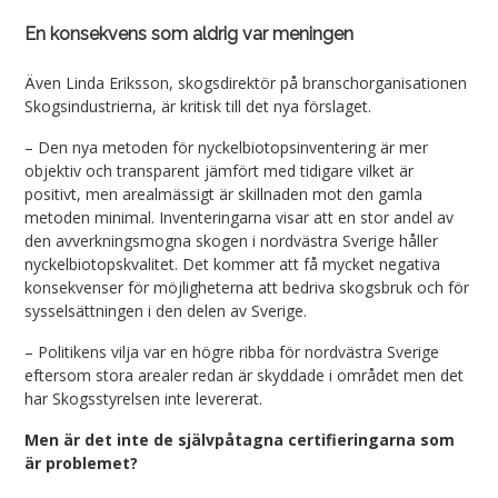
En konsekvens som aldrig var meningen
Även Linda Eriksson, skogsdirektör på branschorganisationen
Skogsindustrierna, är kritisk till det nya förslaget.
– Den nya metoden för nyckelbiotopsinventering är mer
objektiv och transparent jämfört med tidigare vilket är
positivt, men arealmässigt är skillnaden mot den gamla
metoden minimal. Inventeringarna visar att en stor andel av
den avverkningsmogna skogen i nordvästra Sverige håller
nyckelbiotopskvalitet. Det kommer att få mycket negativa
konsekvenser för möjligheterna att bedriva skogsbruk och för
sysselsättningen i den delen av Sverige.
– Politikens vilja var en högre ribba för nordvästra Sverige
eftersom stora arealer redan är skyddade i området men det
har Skogsstyrelsen inte levererat.
Men är det inte de självpåtagna certifieringarna som
är problemet?