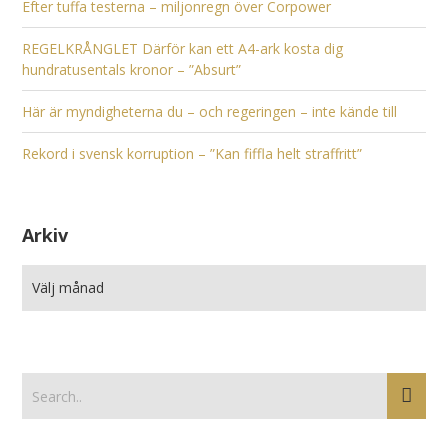
Efter tuffa testerna – miljonregn över Corpower
REGELKRÅNGLET Därför kan ett A4-ark kosta dig
hundratusentals kronor – ”Absurt”
Här är myndigheterna du – och regeringen – inte kände till
Rekord i svensk korruption – ”Kan fiffla helt straffritt”
Arkiv