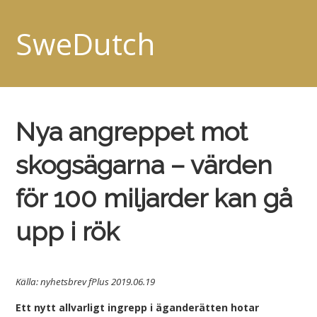
SweDutch
Nya angreppet mot
skogsägarna – värden
för 100 miljarder kan gå
upp i rök
Källa: nyhetsbrev fPlus 2019.06.19
Ett nytt allvarligt ingrepp i äganderätten hotar