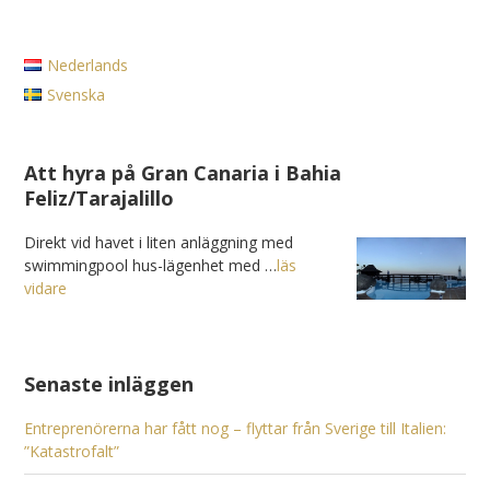
Nederlands
Svenska
Att hyra på Gran Canaria i Bahia
Feliz/Tarajalillo
Direkt vid havet i liten anläggning med
swimmingpool hus-lägenhet med …
läs
vidare
Senaste inläggen
Entreprenörerna har fått nog – flyttar från Sverige till Italien:
”Katastrofalt”