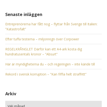
Senaste inläggen
Entreprenörerna har fått nog – flyttar från Sverige till Italien:
”Katastrofalt”
Efter tuffa testerna – miljonregn över Corpower
REGELKRÅNGLET Därför kan ett A4-ark kosta dig
hundratusentals kronor – ”Absurt”
Här är myndigheterna du – och regeringen – inte kände till
Rekord i svensk korruption – ”Kan fiffla helt straffritt”
Arkiv