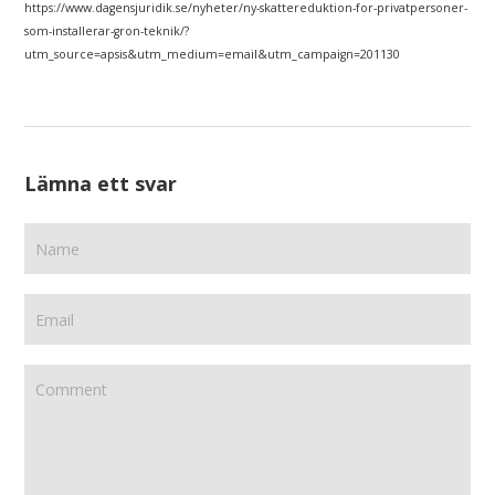
https://www.dagensjuridik.se/nyheter/ny-skattereduktion-for-privatpersoner-
som-installerar-gron-teknik/?
utm_source=apsis&utm_medium=email&utm_campaign=201130
Lämna ett svar