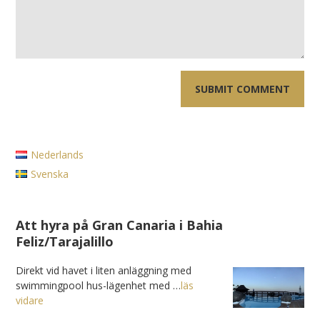
Nederlands
Svenska
Att hyra på Gran Canaria i Bahia
Feliz/Tarajalillo
Direkt vid havet i liten anläggning med
swimmingpool hus-lägenhet med …
läs
vidare