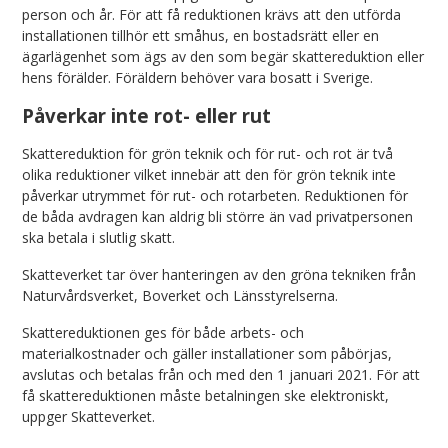
person och år. För att få reduktionen krävs att den utförda
installationen tillhör ett småhus, en bostadsrätt eller en
ägarlägenhet som ägs av den som begär skattereduktion eller
hens förälder. Föräldern behöver vara bosatt i Sverige.
Påverkar inte rot- eller rut
Skattereduktion för grön teknik och för rut- och rot är två
olika reduktioner vilket innebär att den för grön teknik inte
påverkar utrymmet för rut- och rotarbeten. Reduktionen för
de båda avdragen kan aldrig bli större än vad privatpersonen
ska betala i slutlig skatt.
Skatteverket tar över hanteringen av den gröna tekniken från
Naturvårdsverket, Boverket och Länsstyrelserna.
Skattereduktionen ges för både arbets- och
materialkostnader och gäller installationer som påbörjas,
avslutas och betalas från och med den 1 januari 2021. För att
få skattereduktionen måste betalningen ske elektroniskt,
uppger Skatteverket.