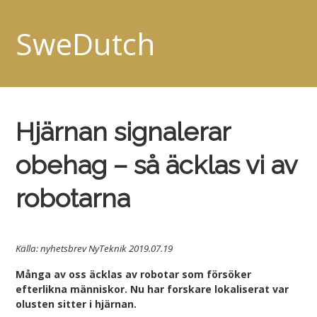
SweDutch
Hjärnan signalerar
obehag – så äcklas vi av
robotarna
Källa: nyhetsbrev NyTeknik 2019.07.19
Många av oss äcklas av robotar som försöker
efterlikna människor. Nu har forskare lokaliserat var
olusten sitter i hjärnan.