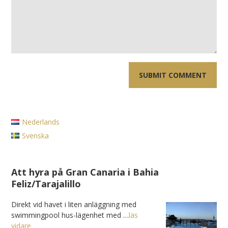
Nederlands
Svenska
Att hyra på Gran Canaria i Bahia
Feliz/Tarajalillo
Direkt vid havet i liten anläggning med
swimmingpool hus-lägenhet med …
läs
vidare