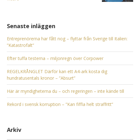
Senaste inläggen
Entreprenörerna har fått nog – flyttar från Sverige till Italien:
”Katastrofalt”
Efter tuffa testerna – miljonregn över Corpower
REGELKRÅNGLET Därför kan ett A4-ark kosta dig
hundratusentals kronor – ”Absurt”
Här är myndigheterna du – och regeringen – inte kände till
Rekord i svensk korruption – ”Kan fiffla helt straffritt”
Arkiv