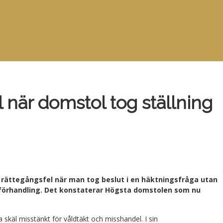
 när domstol tog ställning
vt rättegångsfel när man tog beslut i en häktningsfråga utan
 förhandling.
Det konstaterar Högsta domstolen som nu
skäl misstänkt för våldtäkt och misshandel. I sin