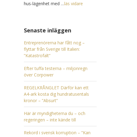
hus-lägenhet med …
läs vidare
Senaste inläggen
Entreprenörerna har fått nog –
flyttar från Sverige till Italien:
”Katastrofalt”
Efter tuffa testerna – miljonregn
över Corpower
REGELKRÅNGLET Därför kan ett
A4-ark kosta dig hundratusentals
kronor – ”Absurt”
Här är myndigheterna du – och
regeringen – inte kände till
Rekord i svensk korruption – ”Kan