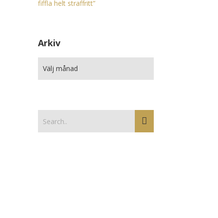
fiffla helt straffritt”
Arkiv