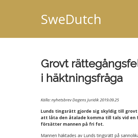
SweDutch
Grovt rättegångsfel
i häktningsfråga
Källa: nyhetsbrev Dagens Juridik 2019.09.25
Lunds tingsrätt gjorde sig skyldig till gro
att låta den åtalade komma till tals vid en
försätter mannen på fri fot.
Mannen häktades av Lunds tingsrätt på sannolika 