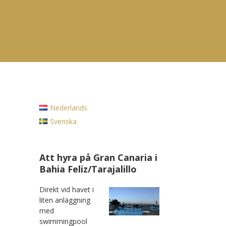
Nederlands
Svenska
Att hyra på Gran Canaria i
Bahia Feliz/Tarajalillo
Direkt vid havet i
liten anläggning
med
swimmingpool