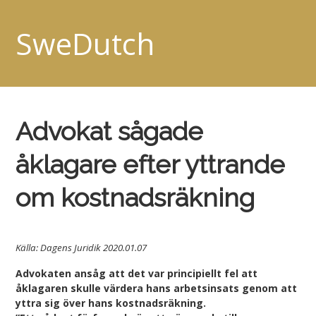
SweDutch
Advokat sågade
åklagare efter yttrande
om kostnadsräkning
Källa: Dagens Juridik 2020.01.07
Advokaten ansåg att det var principiellt fel att
åklagaren skulle värdera hans arbetsinsats genom att
yttra sig över hans kostnadsräkning.