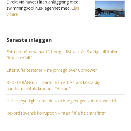
Direkt vid havet i liten anläggning med
swimmingpool hus-lägenhet med …
läs
vidare
Senaste inläggen
Entreprenörerna har fått nog – flyttar från Sverige till Italien:
”Katastrofalt”
Efter tuffa testerna – miljonregn över Corpower
REGELKRÅNGLET Därför kan ett A4-ark kosta dig
hundratusentals kronor – ”Absurt”
Här är myndigheterna du – och regeringen – inte kände till
Rekord i svensk korruption – ”Kan fiffla helt straffritt”