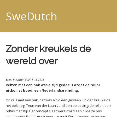
SweDutch
Zonder kreukels de
wereld over
Bron: nieuwsbrief MT 11.5.2015
Reizen met een pak was altijd gedoe. Totdat de rollor
uitkomst bood: een Nederlandse vinding.
Op reis met een pak, dat was altijd een gesleep. En dan kreukelde
het ook nog. Teun van der Laan vond een oplossing: de rollor, een
roltas met stijl. Het concept slaat wereldwijd aan. ‘Hoe ze ons
vinden weet ik niet, maar vooral vanuit Korea komen ze op ons