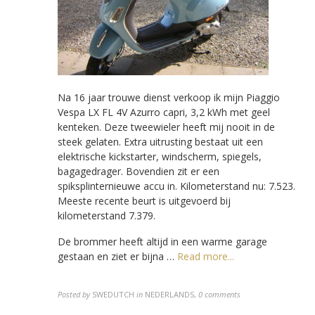
Na 16 jaar trouwe dienst verkoop ik mijn Piaggio
Vespa LX FL 4V Azurro capri, 3,2 kWh met geel
kenteken. Deze tweewieler heeft mij nooit in de
steek gelaten. Extra uitrusting bestaat uit een
elektrische kickstarter, windscherm, spiegels,
bagagedrager. Bovendien zit er een
spiksplinternieuwe accu in. Kilometerstand nu: 7.523.
Meeste recente beurt is uitgevoerd bij
kilometerstand 7.379.
De brommer heeft altijd in een warme garage
gestaan en ziet er bijna …
Read more...
Posted by
SWEDUTCH
in
NEDERLANDS
,
0 comments