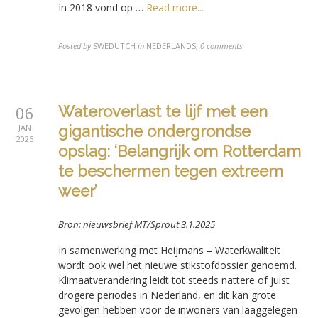
In 2018 vond op …
Read more...
Posted by
SWEDUTCH
in
NEDERLANDS
,
0 comments
06
Wateroverlast te lijf met een
JAN
gigantische ondergrondse
2025
opslag: ‘Belangrijk om Rotterdam
te beschermen tegen extreem
weer’
Bron: nieuwsbrief MT/Sprout 3.1.2025
In samenwerking met Heijmans – Waterkwaliteit
wordt ook wel het nieuwe stikstofdossier genoemd.
Klimaatverandering leidt tot steeds nattere of juist
drogere periodes in Nederland, en dit kan grote
gevolgen hebben voor de inwoners van laaggelegen