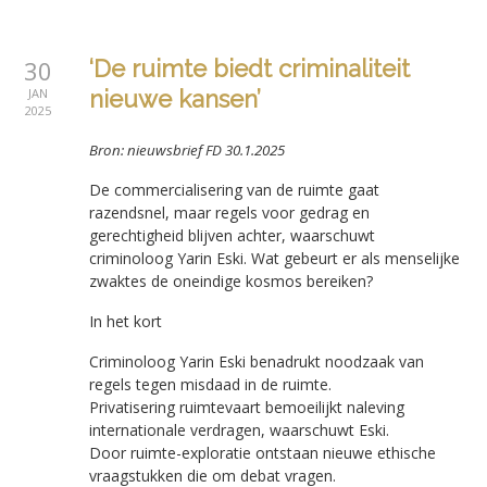
30
‘De ruimte biedt criminaliteit
JAN
nieuwe kansen’
2025
Bron: nieuwsbrief FD 30.1.2025
De commercialisering van de ruimte gaat
razendsnel, maar regels voor gedrag en
gerechtigheid blijven achter, waarschuwt
criminoloog Yarin Eski. Wat gebeurt er als menselijke
zwaktes de oneindige kosmos bereiken?
In het kort
Criminoloog Yarin Eski benadrukt noodzaak van
regels tegen misdaad in de ruimte.
Privatisering ruimtevaart bemoeilijkt naleving
internationale verdragen, waarschuwt Eski.
Door ruimte-exploratie ontstaan nieuwe ethische
vraagstukken die om debat vragen.