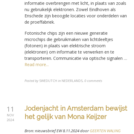
informatie overbrengen met licht, in plaats van zoals
nu gebruikelijk elektronen. Zowel Eindhoven als
Enschede zijn beoogde locaties voor onderdelen van
de proeffabriek.
Fotonische chips zijn een nieuwe generatie
microchips die gebruikmaken van lichtdeeltjes
(fotonen) in plaats van elektrische stroom
(elektronen) om informatie te verwerken en te
transporteren. Communicatie via optische signalen …
Read more...
Posted by
SWEDUTCH
in
NEDERLANDS
,
0 comments
11
Jodenjacht in Amsterdam bewijst
NOV
het gelijk van Mona Keijzer
2024
Bron: nieuwsbrief EW 8.11.2024 door
GEERTEN WALING