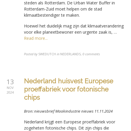
steden als Rotterdam. De Urban Water Buffer in
Rotterdam-Zuid moet helpen om de stad
klimaatbestendiger te maken.
Hoewel het duidelijk mag zijn dat klimaatverandering
voor elke planeetbewoner een urgente zaak is, …
Read more...
Posted by
SWEDUTCH
in
NEDERLANDS
,
0 comments
13
Nederland huisvest Europese
NOV
proeffabriek voor fotonische
2024
chips
Bron: nieuwsbrief Maakindustrie nieuws 11.11.2024
Nederland krijgt een Europese proeffabriek voor
zogeheten fotonische chips. Dit zijn chips die