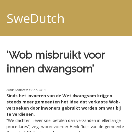
SweDutch
‘Wob misbruikt voor
innen dwangsom’
Bron: Gemeente.nu 7.5.2013
Sinds het invoeren van de Wet dwangsom krijgen
steeds meer gemeenten het idee dat verkapte Wob-
verzoeken door inwoners gebruikt worden om wat bij
te verdienen.
“We dachten: liever snel betalen dan verzanden in ellenlange
procedures”, zegt woordvoerder Henk Ruijs van de gemeente