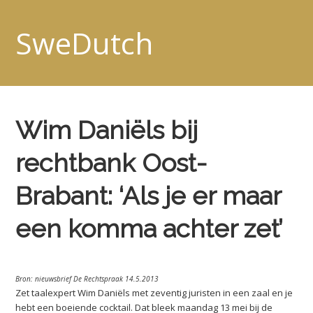
SweDutch
Wim Daniëls bij
rechtbank Oost-
Brabant: ‘Als je er maar
een komma achter zet’
Bron: nieuwsbrief De Rechtspraak 14.5.2013
Zet taalexpert Wim Daniëls met zeventig juristen in een zaal en je
hebt een boeiende cocktail. Dat bleek maandag 13 mei bij de