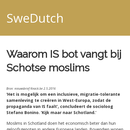
SweDutch
Waarom IS bot vangt bij
Schotse moslims
Bron: nieuwsbrief Knack.be 2.5.2016
‘Het is mogelijk om een inclusieve, migratie-tolerante
samenleving te creëren in West-Europa, zodat de
propaganda van IS faalt’, concludeert de socioloog
Stefano Bonino. ‘Kijk maar naar Schotland.’
Moslims in Schotland doen het economisch beter dan hun
geloofsgenoten in andere Europese landen. Bovendien wonen