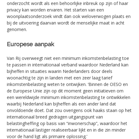
onderzocht wordt als een behoorlijke inbreuk op zijn of haar
privacy kan worden ervaren. Het starten van een
woonplaatsonderzoek vindt dan ook weloverwogen plaats en
bij de uitvoering daarvan wordt de menselijke maat in acht
genomen.
Europese aanpak
Van Rij overweegt niet een minimum inkomstenbelasting toe
te passen in internationaal verband waardoor Nederland kan
bijheffen in situaties waarin Nederlanders door deels
woonachtig te zijn in landen met een zeer laag tarief
inkomstenbelasting weten te ontwijken. ‘Binnen de OESO en
de Europese Unie zijn op dit moment geen initiatieven om
een wereldwijde minimum inkomstenbelasting te ontwikkelen
waarbij Nederland kan bijheffen als een ander land dat
onvoldoende doet. Dat zou overigens ook haaks staan op het
internationaal breed gedragen uitgangspunt van
belastingheffing op basis van “inwonerschap”, waardoor het
internationaal lastiger realiseerbaar lijkt en in die zin minder
voor de hand ligt als primaire oplossing.’