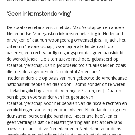
‘Geen inkomstenderving’
De staatssecretaris vindt niet dat Max Verstappen en andere
Nederlandse Monegasken inkomstenbelasting in Nederland
ontwijken of dat hun woongedrag onwenselijk is. Hij acht het
criterium ‘inwonerschap’, waar bijna alle landen zich op
baseren, een rechtvaardig uitgangspunt dat goed aansluit bij
de werkelijkheid. ‘De alternatieve methode, gebaseerd op
staatsburgerschap, kan bijvoorbeeld tot situaties leiden zoals
die met de zogenoemde “accidental Americans”
[Nederlanders die op basis van hun geboorte de Amerikaanse
nationaliteit hebben en daardoor – soms zonder dit te weten
– belastingplichtig zijn in de Verenigde Staten, red]. Daarom
ben ik geen voorstander van het gebruik van
staatsburgerschap voor het bepalen van de fiscale rechten en
verplichtingen van een persoon. Als een Nederlander nog een
duurzame, persoonlijke band met Nederland heeft (en er
geen verdrag is dat de belastingheffing aan het andere land
toewijst), dan is deze Nederlander in Nederland voor diens
wereldinkomen belastingplichtig. Als een Nederlander geen