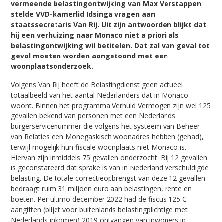
vermeende belastingontwijking van Max Verstappen
stelde VVD-kamerlid Idsinga vragen aan
staatssecretaris Van Rij. Uit zijn antwoorden blijkt dat
hij een verhuizing naar Monaco niet a priori als
belastingontwijking wil betitelen. Dat zal van geval tot
geval moeten worden aangetoond met een
woonplaatsonderzoek.
Volgens Van Rij heeft de Belastingdienst geen actueel
totaalbeeld van het aantal Nederlanders dat in Monaco
woont. Binnen het programma Verhuld Vermogen zijn wel 125
gevallen bekend van personen met een Nederlands
burgerservicenummer die volgens het systeem van Beheer
van Relaties een Monegaskisch woonadres hebben (gehad),
terwijl mogelijk hun fiscale woonplaats niet Monaco is.
Hiervan zijn inmiddels 75 gevallen onderzocht. Bij 12 gevallen
is geconstateerd dat sprake is van in Nederland verschuldigde
belasting. De totale correctieopbrengst van deze 12 gevallen
bedraagt ruim 31 miljoen euro aan belastingen, rente en
boeten. Per ultimo december 2022 had de fiscus 125 C-
aangiften (biljet voor buitenlands belastingplichtige met
Nederlands inkomen) 2019 ontvangen van inwoners in