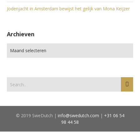
Jodenjacht in Amsterdam bewijst het gelijk van Mona Keijzer
Archieven
© 2019 SweDutch |
info@swedutch.com
|
+31 06 54
98 44 58