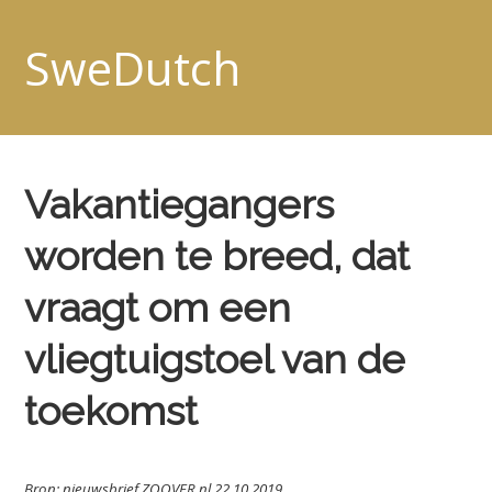
SweDutch
Vakantiegangers
worden te breed, dat
vraagt om een
vliegtuigstoel van de
toekomst
Bron: nieuwsbrief ZOOVER.nl 22.10.2019