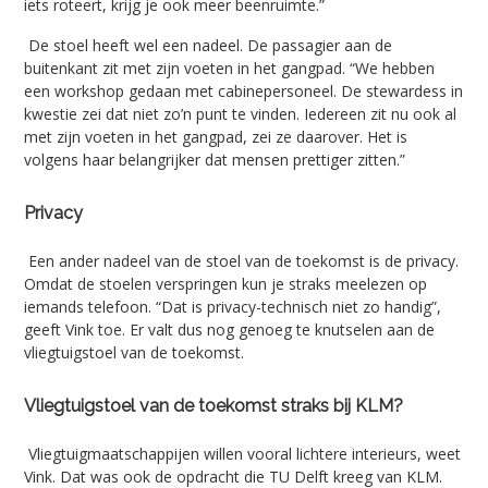
iets roteert, krijg je ook meer beenruimte.”
De stoel heeft wel een nadeel. De passagier aan de
buitenkant zit met zijn voeten in het gangpad. “We hebben
een workshop gedaan met cabinepersoneel. De stewardess in
kwestie zei dat niet zo’n punt te vinden. Iedereen zit nu ook al
met zijn voeten in het gangpad, zei ze daarover. Het is
volgens haar belangrijker dat mensen prettiger zitten.”
Privacy
Een ander nadeel van de stoel van de toekomst is de privacy.
Omdat de stoelen verspringen kun je straks meelezen op
iemands telefoon. “Dat is privacy-technisch niet zo handig”,
geeft Vink toe. Er valt dus nog genoeg te knutselen aan de
vliegtuigstoel van de toekomst.
Vliegtuigstoel van de toekomst straks bij KLM?
Vliegtuigmaatschappijen willen vooral lichtere interieurs, weet
Vink. Dat was ook de opdracht die TU Delft kreeg van KLM.