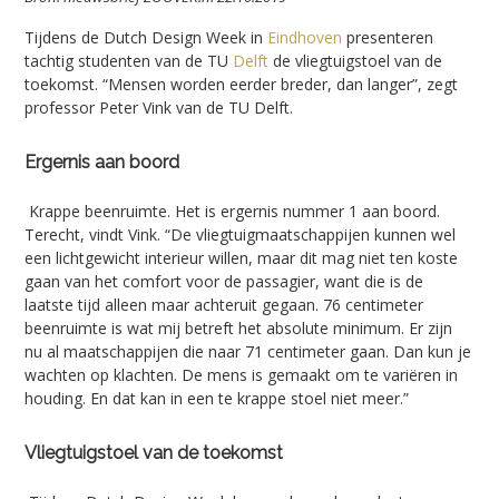
Tijdens de Dutch Design Week in
Eindhoven
presenteren
tachtig studenten van de TU
Delft
de vliegtuigstoel van de
toekomst. “Mensen worden eerder breder, dan langer”, zegt
professor Peter Vink van de TU Delft.
Ergernis aan boord
Krappe beenruimte. Het is ergernis nummer 1 aan boord.
Terecht, vindt Vink. “De vliegtuigmaatschappijen kunnen wel
een lichtgewicht interieur willen, maar dit mag niet ten koste
gaan van het comfort voor de passagier, want die is de
laatste tijd alleen maar achteruit gegaan. 76 centimeter
beenruimte is wat mij betreft het absolute minimum. Er zijn
nu al maatschappijen die naar 71 centimeter gaan. Dan kun je
wachten op klachten. De mens is gemaakt om te variëren in
houding. En dat kan in een te krappe stoel niet meer.”
Vliegtuigstoel van de toekomst