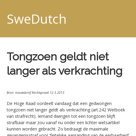
SweDutch
Tongzoen geldt niet
langer als verkrachting
Bron: nieuwsbrief Rechtspraak 12.3.2013
De Hoge Raad oordeelt vandaag dat een gedwongen
tongzoen niet langer geldt als verkrachting (art.242 Wetboek
van strafrecht). Iemand dwingen tot een tongzoen blijft
strafbaar maar zou vanaf nu onder een lichter wetsartikel
kunnen worden gebracht. Zo bedraagt de maximale
gevangenisstraf voor ‘feitelijke aanranding van de eerbaarheid’