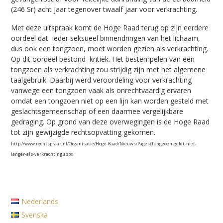
(246 Sr) acht jaar tegenover twaalf jaar voor verkrachting.
Met deze uitspraak komt de Hoge Raad terug op zijn eerdere
oordeel dat ieder seksueel binnendringen van het lichaam,
dus ook een tongzoen, moet worden gezien als verkrachting.
Op dit oordeel bestond kritiek. Het bestempelen van een
tongzoen als verkrachting zou strijdig zijn met het algemene
taalgebruik. Daarbij werd veroordeling voor verkrachting
vanwege een tongzoen vaak als onrechtvaardig ervaren
omdat een tongzoen niet op een lijn kan worden gesteld met
geslachtsgemeenschap of een daarmee vergelijkbare
gedraging. Op grond van deze overwegingen is de Hoge Raad
tot zijn gewijzigde rechtsopvatting gekomen.
http://www.rechtspraak.nl/Organisatie/Hoge-Raad/Nieuws/Pages/Tongzoen-geldt-niet-
langer-als-verkrachting.aspx
Nederlands
Svenska