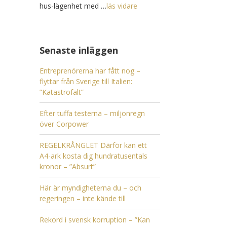
hus-lägenhet med …
läs vidare
Senaste inläggen
Entreprenörerna har fått nog –
flyttar från Sverige till Italien:
”Katastrofalt”
Efter tuffa testerna – miljonregn
över Corpower
REGELKRÅNGLET Därför kan ett
A4-ark kosta dig hundratusentals
kronor – ”Absurt”
Här är myndigheterna du – och
regeringen – inte kände till
Rekord i svensk korruption – ”Kan