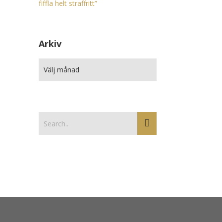
fiffla helt straffritt”
Arkiv