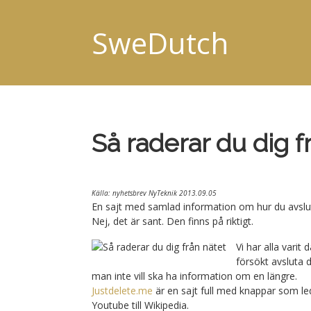
SweDutch
Så raderar du dig f
Källa: nyhetsbrev NyTeknik 2013.09.05
En sajt med samlad information om hur du avslut
Nej, det är sant. Den finns på riktigt.
Vi har alla varit
försökt avsluta 
man inte vill ska ha information om en längre.
Justdelete.me
är en sajt full med knappar som leder
Youtube till Wikipedia.