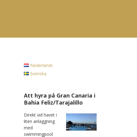
Nederlands
Svenska
Att hyra på Gran Canaria i
Bahia Feliz/Tarajalillo
Direkt vid havet i
liten anläggning
med
swimmingpool