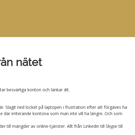
rån nätet
ar besvärliga konton och länkar dit.
 där. Slagit ned locket på laptopen i frustration efter att förgäves ha
de där irriterande kontona som man inte vill ha längre. Och som
 till mängder av online-tjänster. Allt från Linkedin till Skype till