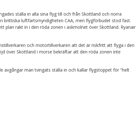
ades ställa in alla sina flyg till och från Skottland och norra
 brittiska luftfartsmyndigheten CAA, men flygförbudet stod fast.
tt plan rakt in i den röda zonen i askmolnet över Skottland. Ryanair
nstillverkaren och motortillverkaren att det är riskfritt att flyga i den
jd över Skottland i morse bekräftar att den röda zonen inte
e avgångar man tvingats ställa in och kallar flygstoppet för ”helt