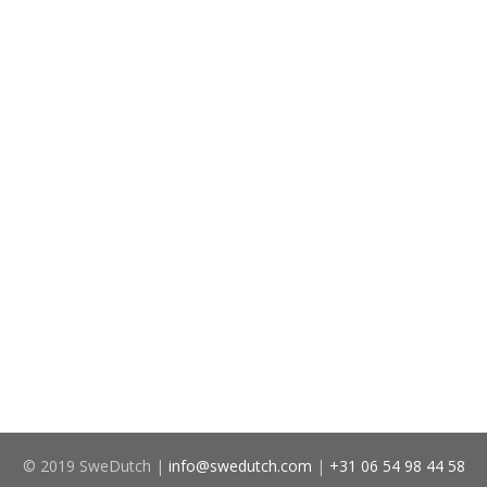
© 2019 SweDutch |
info@swedutch.com
|
+31 06 54 98 44 58