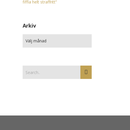
fiffla helt straffritt”
Arkiv