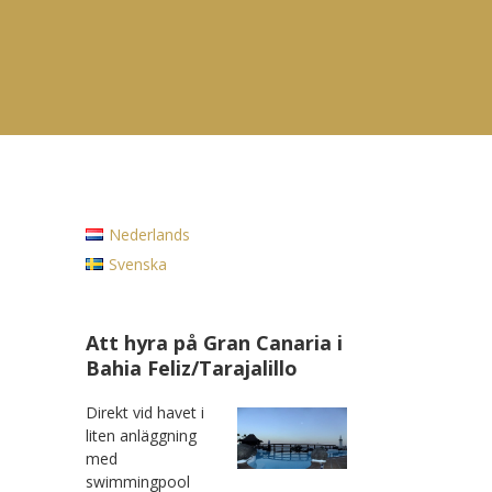
Nederlands
Svenska
Att hyra på Gran Canaria i
Bahia Feliz/Tarajalillo
Direkt vid havet i
liten anläggning
med
swimmingpool