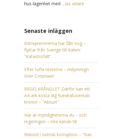
hus-lägenhet med …
läs vidare
Senaste inläggen
Entreprenörerna har fått nog –
flyttar från Sverige till Italien:
”Katastrofalt”
Efter tuffa testerna – miljonregn
över Corpower
REGELKRÅNGLET Därför kan ett
A4-ark kosta dig hundratusentals
kronor – ”Absurt”
Här är myndigheterna du – och
regeringen – inte kände till
Rekord i svensk korruption – ”Kan