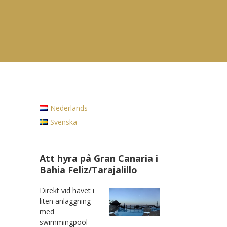
Nederlands
Svenska
Att hyra på Gran Canaria i
Bahia Feliz/Tarajalillo
Direkt vid havet i
liten anläggning
med
swimmingpool