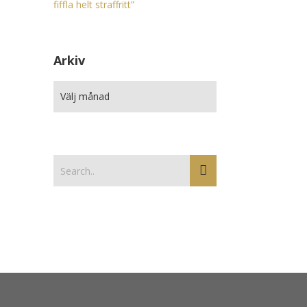
fiffla helt straffritt”
Arkiv