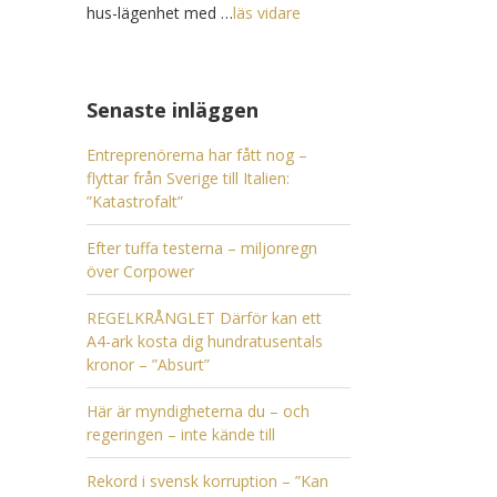
hus-lägenhet med …
läs vidare
Senaste inläggen
Entreprenörerna har fått nog –
flyttar från Sverige till Italien:
”Katastrofalt”
Efter tuffa testerna – miljonregn
över Corpower
REGELKRÅNGLET Därför kan ett
A4-ark kosta dig hundratusentals
kronor – ”Absurt”
Här är myndigheterna du – och
regeringen – inte kände till
Rekord i svensk korruption – ”Kan