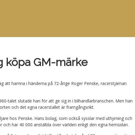
äg köpa GM-märke
väg att hamna i händerna på 72-årige Roger Penske, racerstjärnan
0-talet slutade han för att ge sig in i bilhandlarbranschen. Men han
orten och det egna racerstallet är framgångsrikt.
rsäljare hos Penske. Hans bolag, som också sysslar med uthyrning och
r och har 40 000 anställda över världen enligt den egna hemsidan.