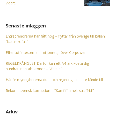
vidare
Senaste inläggen
Entreprenörerna har fått nog – flyttar från Sverige till Italien:
”Katastrofalt”
Efter tuffa testerna – miljonregn över Corpower
REGELKRÅNGLET Därför kan ett A4-ark kosta dig
hundratusentals kronor – ”Absurt”
Här är myndigheterna du – och regeringen – inte kände till
Rekord i svensk korruption – ”Kan fiffla helt straffritt”
Arkiv