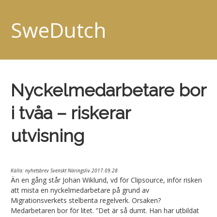
SweDutch
Nyckelmedarbetare bor
i tvåa – riskerar
utvisning
Källa: nyhetsbrev Svenskt Näringsliv 2017.09.28
Än en gång står Johan Wiklund, vd för Clipsource, inför risken
att mista en nyckelmedarbetare på grund av
Migrationsverkets stelbenta regelverk. Orsaken?
Medarbetaren bor för litet. ”Det är så dumt. Han har utbildat