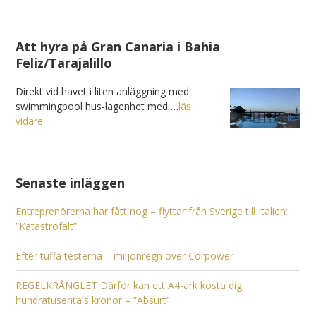
Att hyra på Gran Canaria i Bahia
Feliz/Tarajalillo
Direkt vid havet i liten anläggning med
swimmingpool hus-lägenhet med …
läs
vidare
Senaste inläggen
Entreprenörerna har fått nog – flyttar från Sverige till Italien:
”Katastrofalt”
Efter tuffa testerna – miljonregn över Corpower
REGELKRÅNGLET Därför kan ett A4-ark kosta dig
hundratusentals kronor – ”Absurt”