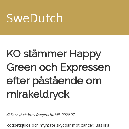
SweDutch
KO stämmer Happy
Green och Expressen
efter påstående om
mirakeldryck
Källa: nyhetsbrev Dagens Juridik 2020.07
Rödbetsjuice och myntate skyddar mot cancer. Basilika