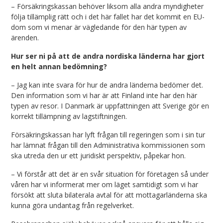
– Försäkringskassan behöver liksom alla andra myndigheter
följa tillämplig rätt och i det här fallet har det kommit en EU-
dom som vi menar är vägledande för den här typen av
ärenden.
Hur ser ni på att de andra nordiska länderna har gjort
en helt annan bedömning?
– Jag kan inte svara för hur de andra länderna bedömer det.
Den information som vi har är att Finland inte har den här
typen av resor. I Danmark är uppfattningen att Sverige gör en
korrekt tillämpning av lagstiftningen.
Försäkringskassan har lyft frågan till regeringen som i sin tur
har lämnat frågan till den Administrativa kommissionen som
ska utreda den ur ett juridiskt perspektiv, påpekar hon.
– Vi förstår att det är en svår situation för företagen så under
våren har vi informerat mer om läget samtidigt som vi har
försökt att sluta bilaterala avtal för att mottagarländerna ska
kunna göra undantag från regelverket.