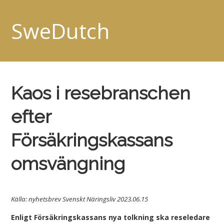
SweDutch
Kaos i resebranschen
efter
Försäkringskassans
omsvängning
Källa: nyhetsbrev Svenskt Näringsliv 2023.06.15
Enligt Försäkringskassans nya tolkning ska reseledare