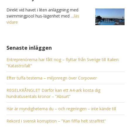
Direkt vid havet i liten anläggning med
swimmingpool hus-lägenhet med …
läs
vidare
Senaste inläggen
Entreprenörerna har fått nog – flyttar från Sverige till Italien:
”Katastrofalt”
Efter tuffa testerna – miljonregn över Corpower
REGELKRÅNGLET Därför kan ett A4-ark kosta dig
hundratusentals kronor – ”Absurt”
Här är myndigheterna du – och regeringen – inte kände till
Rekord i svensk korruption – ”Kan fiffla helt straffritt”