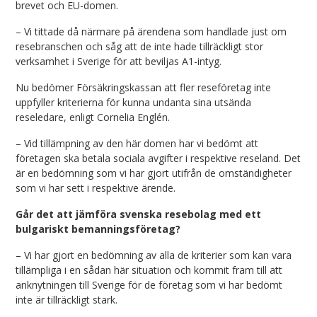
brevet och EU-domen.
– Vi tittade då närmare på ärendena som handlade just om
resebranschen och såg att de inte hade tillräckligt stor
verksamhet i Sverige för att beviljas A1-intyg.
Nu bedömer Försäkringskassan att fler reseföretag inte
uppfyller kriterierna för kunna undanta sina utsända
reseledare, enligt Cornelia Englén.
– Vid tillämpning av den här domen har vi bedömt att
företagen ska betala sociala avgifter i respektive reseland. Det
är en bedömning som vi har gjort utifrån de omständigheter
som vi har sett i respektive ärende.
Går det att jämföra svenska resebolag med ett
bulgariskt bemanningsföretag?
– Vi har gjort en bedömning av alla de kriterier som kan vara
tillämpliga i en sådan här situation och kommit fram till att
anknytningen till Sverige för de företag som vi har bedömt
inte är tillräckligt stark.