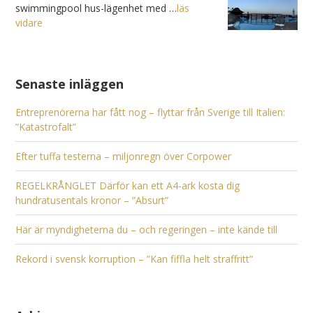
swimmingpool hus-lägenhet med …
läs
vidare
Senaste inläggen
Entreprenörerna har fått nog – flyttar från Sverige till Italien:
”Katastrofalt”
Efter tuffa testerna – miljonregn över Corpower
REGELKRÅNGLET Därför kan ett A4-ark kosta dig
hundratusentals kronor – ”Absurt”
Här är myndigheterna du – och regeringen – inte kände till
Rekord i svensk korruption – ”Kan fiffla helt straffritt”