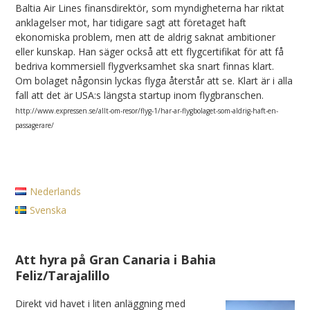
Baltia Air Lines finansdirektör, som myndigheterna har riktat
anklagelser mot, har tidigare sagt att företaget haft
ekonomiska problem, men att de aldrig saknat ambitioner
eller kunskap. Han säger också att ett flygcertifikat för att få
bedriva kommersiell flygverksamhet ska snart finnas klart.
Om bolaget någonsin lyckas flyga återstår att se. Klart är i alla
fall att det är USA:s längsta startup inom flygbranschen.
http://www.expressen.se/allt-om-resor/flyg-1/har-ar-flygbolaget-som-aldrig-haft-en-
passagerare/
Nederlands
Svenska
Att hyra på Gran Canaria i Bahia
Feliz/Tarajalillo
Direkt vid havet i liten anläggning med