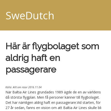
SweDutch
Här är flygbolaget som
aldrig haft en
passagerare
Källa: Allt om resor 2016.11.04
När Baltia Air Lines grundades 1989 ägde de en av världens
då största flygplan. Men få personer känner till flygbolaget.
Det har nämligen aldrig haft en passagerare.Vid starten, för
27 år sedan, fanns en vision om att Baltia Air Lines skulle bli