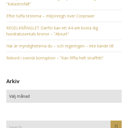
”Katastrofalt”
Efter tuffa testerna – miljonregn över Corpower
REGELKRÅNGLET Därför kan ett A4-ark kosta dig
hundratusentals kronor – ”Absurt”
Här är myndigheterna du – och regeringen – inte kände till
Rekord i svensk korruption – ”Kan fiffla helt straffritt”
Arkiv