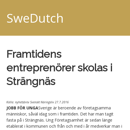
SweDutch
Framtidens
entreprenörer skolas i
Strängnäs
Källa: nyhetsbrev Svenskt Näringsliv
27.7.2016
JOBB FÖR UNGA
Sverige är beroende av företagsamma
människor, såväl idag som i framtiden. Det har man tagit
fasta på i Strängnäs. Ung Företagsamhet är sedan länge
etablerat i kommunen och från och med i år medverkar man i