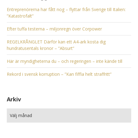
Entreprenörerna har fått nog – flyttar från Sverige till Italien:
”Katastrofalt”
Efter tuffa testerna – miljonregn över Corpower
REGELKRÅNGLET Därför kan ett A4-ark kosta dig
hundratusentals kronor – ”Absurt”
Här är myndigheterna du – och regeringen – inte kände till
Rekord i svensk korruption – ”Kan fiffla helt straffritt”
Arkiv