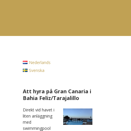
Nederlands
Svenska
Att hyra på Gran Canaria i
Bahia Feliz/Tarajalillo
Direkt vid havet i
liten anläggning
med
swimmingpool