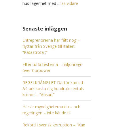
hus-lägenhet med …
läs vidare
Senaste inläggen
Entreprenörerna har fått nog –
flyttar från Sverige till Italien:
”Katastrofalt”
Efter tuffa testerna – miljonregn
över Corpower
REGELKRÅNGLET Därför kan ett
A4-ark kosta dig hundratusentals
kronor – ”Absurt”
Här är myndigheterna du – och
regeringen – inte kände till
Rekord i svensk korruption – ”Kan