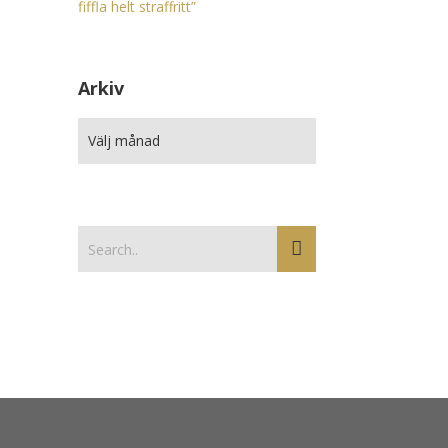
fiffla helt straffritt”
Arkiv