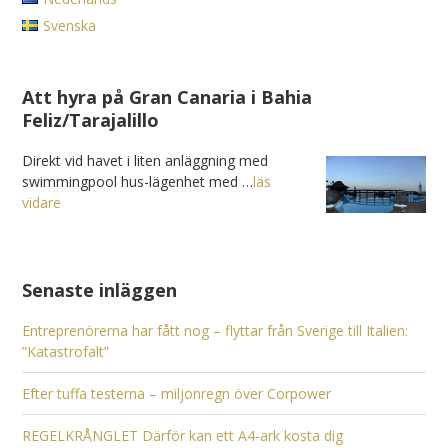
Svenska
Att hyra på Gran Canaria i Bahia
Feliz/Tarajalillo
Direkt vid havet i liten anläggning med
swimmingpool hus-lägenhet med …
läs
vidare
Senaste inläggen
Entreprenörerna har fått nog – flyttar från Sverige till Italien:
”Katastrofalt”
Efter tuffa testerna – miljonregn över Corpower
REGELKRÅNGLET Därför kan ett A4-ark kosta dig