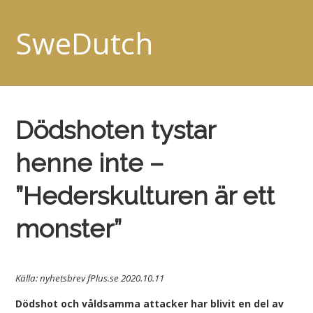
SweDutch
Dödshoten tystar
henne inte –
”Hederskulturen är ett
monster”
Källa: nyhetsbrev fPlus.se 2020.10.11
Dödshot och våldsamma attacker har blivit en del av