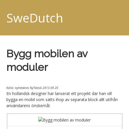
SweDutch
Bygg mobilen av
moduler
Källa: nyhetsbrev NyTeknik 2013.09.20
En holländsk designer har lanserat ett projekt där han vill
bygga en mobil som sätts ihop av separata block allt utifrån
användarens önskemål.