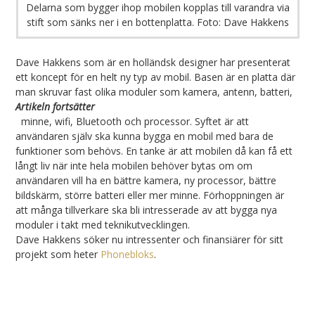
Delarna som bygger ihop mobilen kopplas till varandra via
stift som sänks ner i en bottenplatta.
Foto: Dave Hakkens
Dave Hakkens som är en holländsk designer har presenterat
ett koncept för en helt ny typ av mobil. Basen är en platta där
man skruvar fast olika moduler som kamera, antenn, batteri,
Artikeln fortsätter
minne, wifi, Bluetooth och processor. Syftet är att
användaren själv ska kunna bygga en mobil med bara de
funktioner som behövs. En tanke är att mobilen då kan få ett
långt liv när inte hela mobilen behöver bytas om om
användaren vill ha en bättre kamera, ny processor, bättre
bildskärm, större batteri eller mer minne. Förhoppningen är
att många tillverkare ska bli intresserade av att bygga nya
moduler i takt med teknikutvecklingen.
Dave Hakkens söker nu intressenter och finansiärer för sitt
projekt som heter
Phonebloks
.