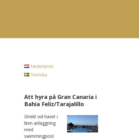
Nederlands
Svenska
Att hyra på Gran Canaria i
Bahia Feliz/Tarajalillo
Direkt vid havet i
liten anläggning
med
swimmingpool