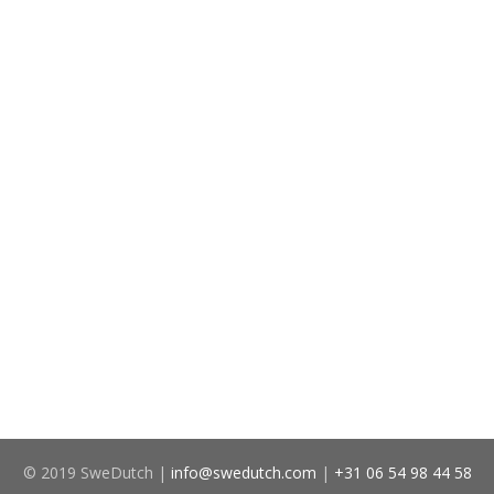
© 2019 SweDutch |
info@swedutch.com
|
+31 06 54 98 44 58