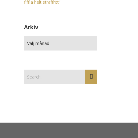
fiffla helt straffritt”
Arkiv