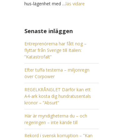
hus-lägenhet med …
läs vidare
Senaste inläggen
Entreprenörerna har fått nog –
flyttar från Sverige till Italien:
”Katastrofalt”
Efter tuffa testerna – miljonregn
över Corpower
REGELKRÅNGLET Därför kan ett
A4-ark kosta dig hundratusentals
kronor – ”Absurt”
Här är myndigheterna du – och
regeringen – inte kände till
Rekord i svensk korruption – ”Kan