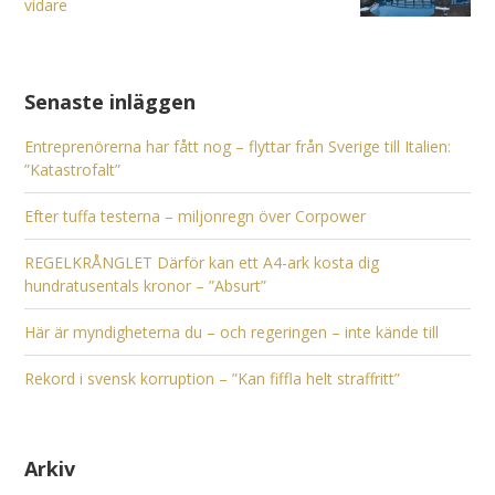
vidare
Senaste inläggen
Entreprenörerna har fått nog – flyttar från Sverige till Italien:
”Katastrofalt”
Efter tuffa testerna – miljonregn över Corpower
REGELKRÅNGLET Därför kan ett A4-ark kosta dig
hundratusentals kronor – ”Absurt”
Här är myndigheterna du – och regeringen – inte kände till
Rekord i svensk korruption – ”Kan fiffla helt straffritt”
Arkiv