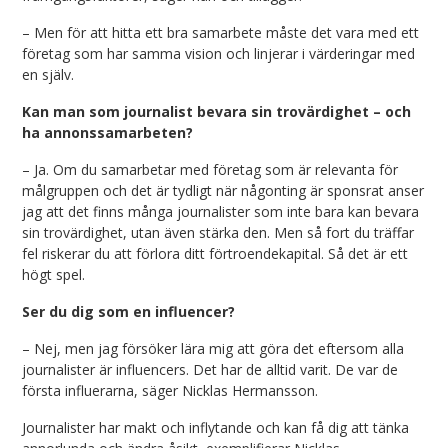
– Men för att hitta ett bra samarbete måste det vara med ett
företag som har samma vision och linjerar i värderingar med
en själv.
Kan man som journalist bevara sin trovärdighet – och
ha annonssamarbeten?
– Ja. Om du samarbetar med företag som är relevanta för
målgruppen och det är tydligt när någonting är sponsrat anser
jag att det finns många journalister som inte bara kan bevara
sin trovärdighet, utan även stärka den. Men så fort du träffar
fel riskerar du att förlora ditt förtroendekapital. Så det är ett
högt spel.
Ser du dig som en influencer?
– Nej, men jag försöker lära mig att göra det eftersom alla
journalister är influencers. Det har de alltid varit. De var de
första influerarna, säger Nicklas Hermansson.
Journalister har makt och inflytande och kan få dig att tänka