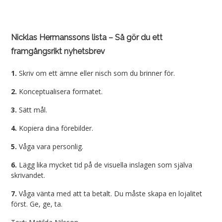
Nicklas Hermanssons lista – Så gör du ett
framgångsrikt nyhetsbrev
1.
Skriv om ett ämne eller nisch som du brinner för.
2.
Konceptualisera formatet.
3.
Sätt mål.
4.
Kopiera dina förebilder.
5.
Våga vara personlig.
6.
Lägg lika mycket tid på de visuella inslagen som själva
skrivandet.
7.
Våga vänta med att ta betalt. Du måste skapa en lojalitet
först. Ge, ge, ta.