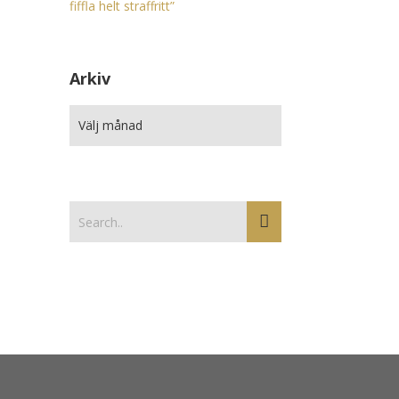
fiffla helt straffritt”
Arkiv