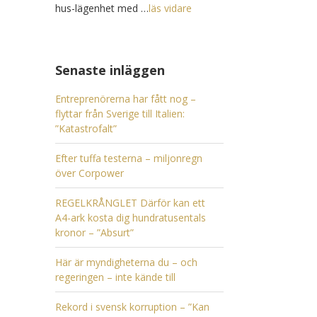
hus-lägenhet med …
läs vidare
Senaste inläggen
Entreprenörerna har fått nog –
flyttar från Sverige till Italien:
”Katastrofalt”
Efter tuffa testerna – miljonregn
över Corpower
REGELKRÅNGLET Därför kan ett
A4-ark kosta dig hundratusentals
kronor – ”Absurt”
Här är myndigheterna du – och
regeringen – inte kände till
Rekord i svensk korruption – ”Kan