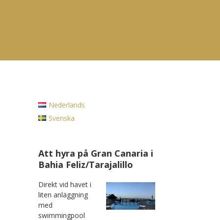
Nederlands
Svenska
Att hyra på Gran Canaria i
Bahia Feliz/Tarajalillo
Direkt vid havet i
liten anläggning
med
swimmingpool