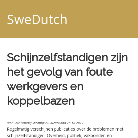
SweDutch
Schijnzelfstandigen zijn
het gevolg van foute
werkgevers en
koppelbazen
Bron: nieuwsbrief Stichting ZZP-Nederland 28.10.2012
Regelmatig verschijnen publicaties over de problemen met
schijnzelfstandigen. Overheid, politiek, vakbonden en