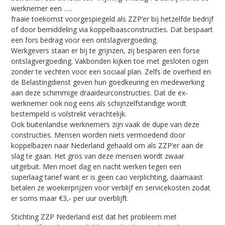
werknemer een …..
fraaie toekomst voorgespiegeld als ZZP’er bij hetzelfde bedrijf
of door bemiddeling via koppelbaasconstructies. Dat bespaart
een fors bedrag voor een ontslagvergoeding.
Werkgevers staan er bij te grijnzen, zij besparen een forse
ontslagvergoeding. Vakbonden kijken toe met gesloten ogen
zonder te vechten voor een sociaal plan. Zelfs de overheid en
de Belastingdienst geven hun goedkeuring en medewerking
aan deze schimmige draaideurconstructies. Dat de ex-
werknemer ook nog eens als schijnzelfstandige wordt
bestempeld is volstrekt verachtelijk.
Ook buitenlandse werknemers zijn vaak de dupe van deze
constructies. Mensen worden niets vermoedend door
koppelbazen naar Nederland gehaald om als ZZP’er aan de
slag te gaan. Het gros van deze mensen wordt zwaar
uitgebuit. Men moet dag en nacht werken tegen een
superlaag tarief want er is geen cao verplichting, daarnaast
betalen ze woekerprijzen voor verblijf en servicekosten zodat
er soms maar €3,- per uur overblijft.
Stichting ZZP Nederland eist dat het probleem met