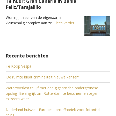
Te huur: Gran Canaria in Bahia
Feliz/Tarajalillo
Woning, direct van de eigenaar, in
kleinschalig complex aan ze…
lees verder
.
Recente berichten
Te Koop Vespa
‘De ruimte biedt criminaliteit nieuwe kansen’
Wateroverlast te lijf met een gigantische ondergrondse
opslag: ‘Belangrijk om Rotterdam te beschermen tegen
extreem weer’
Nederland huisvest Europese proeffabriek voor fotonische
chips