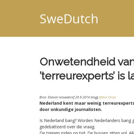
SweDutch
Onwetendheid van
’terreurexperts’ i
Bron: Elsevier nieuwsbrief 29.9.2014 blogg
Afshin Ellian
Nederland kent maar weinig terreurexperts
door onkundige journalisten.
Is Nederland bang? Worden Nederlanders bang g
gedebatteerd over die vraag.
De treinen rijden op tijd. De bussen zitten vol. 