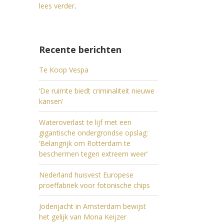
lees verder
.
Recente berichten
Te Koop Vespa
‘De ruimte biedt criminaliteit nieuwe
kansen’
Wateroverlast te lijf met een
gigantische ondergrondse opslag:
‘Belangrijk om Rotterdam te
beschermen tegen extreem weer’
Nederland huisvest Europese
proeffabriek voor fotonische chips
Jodenjacht in Amsterdam bewijst
het gelijk van Mona Keijzer