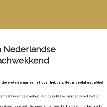
 Nederlandse
s lachwekkend
 die weten waar ze het over hebben. Het is veelal gebabbel
emaakt door de overheid? Op de publieke omroep wordt heftig
Alles draait normaal. De meeste mensen die ik spreek, zijn bezorgd –