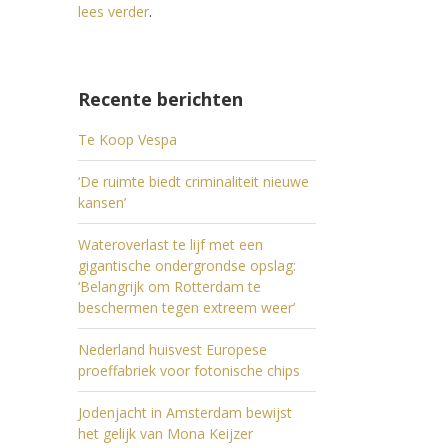
lees verder
.
Recente berichten
Te Koop Vespa
‘De ruimte biedt criminaliteit nieuwe
kansen’
Wateroverlast te lijf met een
gigantische ondergrondse opslag:
‘Belangrijk om Rotterdam te
beschermen tegen extreem weer’
Nederland huisvest Europese
proeffabriek voor fotonische chips
Jodenjacht in Amsterdam bewijst
het gelijk van Mona Keijzer