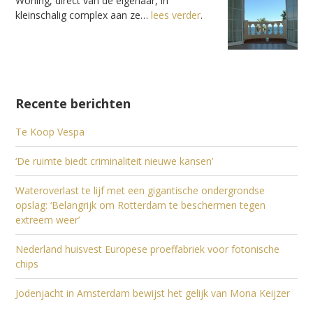
Woning, direct van de eigenaar, in
kleinschalig complex aan ze…
lees verder
.
Recente berichten
Te Koop Vespa
‘De ruimte biedt criminaliteit nieuwe kansen’
Wateroverlast te lijf met een gigantische ondergrondse
opslag: ‘Belangrijk om Rotterdam te beschermen tegen
extreem weer’
Nederland huisvest Europese proeffabriek voor fotonische
chips
Jodenjacht in Amsterdam bewijst het gelijk van Mona Keijzer