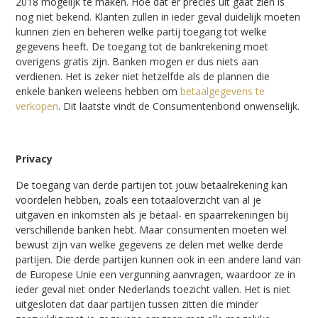
2018 mogelijk te maken. Hoe dat er precies uit gaat zien is
nog niet bekend. Klanten zullen in ieder geval duidelijk moeten
kunnen zien en beheren welke partij toegang tot welke
gegevens heeft. De toegang tot de bankrekening moet
overigens gratis zijn. Banken mogen er dus niets aan
verdienen. Het is zeker niet hetzelfde als de plannen die
enkele banken weleens hebben om
betaalgegevens te
verkopen
. Dit laatste vindt de Consumentenbond onwenselijk.
Privacy
De toegang van derde partijen tot jouw betaalrekening kan
voordelen hebben, zoals een totaaloverzicht van al je
uitgaven en inkomsten als je betaal- en spaarrekeningen bij
verschillende banken hebt. Maar consumenten moeten wel
bewust zijn van welke gegevens ze delen met welke derde
partijen. Die derde partijen kunnen ook in een andere land van
de Europese Unie een vergunning aanvragen, waardoor ze in
ieder geval niet onder Nederlands toezicht vallen. Het is niet
uitgesloten dat daar partijen tussen zitten die minder