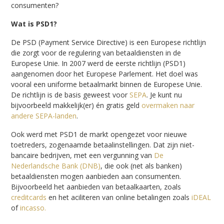
consumenten?
Wat is PSD1?
De PSD (Payment Service Directive) is een Europese richtlijn
die zorgt voor de regulering van betaaldiensten in de
Europese Unie. In 2007 werd de eerste richtlijn (PSD1)
aangenomen door het Europese Parlement. Het doel was
vooral een uniforme betaalmarkt binnen de Europese Unie.
De richtlijn is de basis geweest voor
SEPA
. Je kunt nu
bijvoorbeeld makkelijk(er) én gratis geld
overmaken naar
andere SEPA-landen
.
Ook werd met PSD1 de markt opengezet voor nieuwe
toetreders, zogenaamde betaalinstellingen. Dat zijn niet-
bancaire bedrijven, met een vergunning van
De
Nederlandsche Bank (DNB)
, die ook (net als banken)
betaaldiensten mogen aanbieden aan consumenten.
Bijvoorbeeld het aanbieden van betaalkaarten, zoals
creditcards
en het aciliteren van online betalingen zoals
iDEAL
of
incasso.