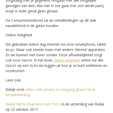
zorgvuldig met je gegevens omgaan met alle mogelijke
gevolgen van dien. Wie niet in zee gaat met zo’n derde partij
loopt in ieder geval geen gevaar.
De Consumentenbond zal de ontwikkelingen op dit vlak
nauwlettend in de gaten houden.
Online Veiligheid
We gebruiken iedere dag internet via onze smartphone, tablet
en pc. Maar ook steeds meer met andere ‘slimme’ apparaten.
En we kunnen niet meer zonder. Deze afhankelijkheid zorgt
ook voor risico’s. In het boek
Online veiligheid
zetten we alle
risico’s op een rij én we leggen uit hoe je ze kunt verkleinen en
voorkomen.
Lees ook:
Bekijk onze
video over privacy en toegang geven tot je
betaalrekening
.
Bekijk het tv-fragment over PSD2
in de uitzending van Radar
op 23 oktober 2017.