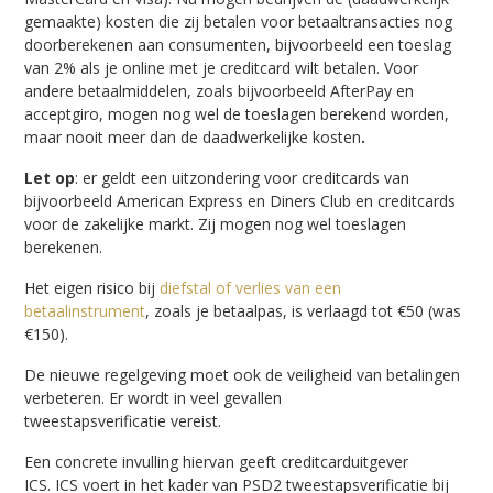
gemaakte) kosten die zij betalen voor betaaltransacties nog
doorberekenen aan consumenten, bijvoorbeeld een toeslag
van 2% als je online met je creditcard wilt betalen. Voor
andere betaalmiddelen, zoals bijvoorbeeld AfterPay en
acceptgiro, mogen nog wel de toeslagen berekend worden,
maar nooit meer dan de daadwerkelijke kosten
.
Let op
: er geldt een uitzondering voor creditcards van
bijvoorbeeld American Express en Diners Club en creditcards
voor de zakelijke markt. Zij mogen nog wel toeslagen
berekenen.
Het eigen risico bij
diefstal of verlies van een
betaalinstrument
, zoals je betaalpas, is verlaagd tot €50 (was
€150).
De nieuwe regelgeving moet ook de veiligheid van betalingen
verbeteren. Er wordt in veel gevallen
tweestapsverificatie vereist.
Een concrete invulling hiervan geeft creditcarduitgever
ICS. ICS voert in het kader van PSD2 tweestapsverificatie bij