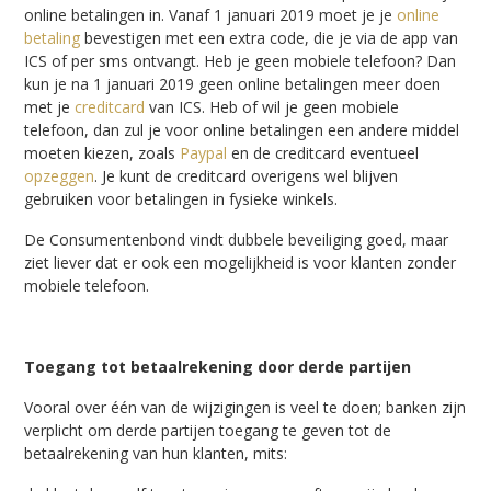
online betalingen in. Vanaf 1 januari 2019 moet je je
online
betaling
bevestigen met een extra code, die je via de app van
ICS of per sms ontvangt. Heb je geen mobiele telefoon? Dan
kun je na 1 januari 2019 geen online betalingen meer doen
met je
creditcard
van ICS. Heb of wil je geen mobiele
telefoon, dan zul je voor online betalingen een andere middel
moeten kiezen, zoals
Paypal
en de creditcard eventueel
opzeggen
. Je kunt de creditcard overigens wel blijven
gebruiken voor betalingen in fysieke winkels.
De Consumentenbond vindt dubbele beveiliging goed, maar
ziet liever dat er ook een mogelijkheid is voor klanten zonder
mobiele telefoon.
Toegang tot betaalrekening door derde partijen
Vooral over één van de wijzigingen is veel te doen; banken zijn
verplicht om derde partijen toegang te geven tot de
betaalrekening van hun klanten, mits: