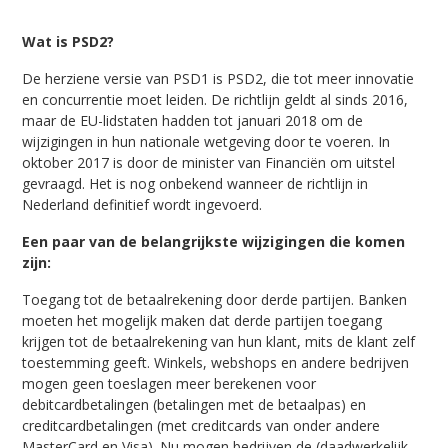
Wat is PSD2?
De herziene versie van PSD1 is PSD2, die tot meer innovatie
en concurrentie moet leiden. De richtlijn geldt al sinds 2016,
maar de EU-lidstaten hadden tot januari 2018 om de
wijzigingen in hun nationale wetgeving door te voeren. In
oktober 2017 is door de minister van Financiën om uitstel
gevraagd. Het is nog onbekend wanneer de richtlijn in
Nederland definitief wordt ingevoerd.
Een paar van de belangrijkste wijzigingen die komen
zijn:
Toegang tot de betaalrekening door derde partijen. Banken
moeten het mogelijk maken dat derde partijen toegang
krijgen tot de betaalrekening van hun klant, mits de klant zelf
toestemming geeft. Winkels, webshops en andere bedrijven
mogen geen toeslagen meer berekenen voor
debitcardbetalingen (betalingen met de betaalpas) en
creditcardbetalingen (met creditcards van onder andere
MasterCard en Visa). Nu mogen bedrijven de (daadwerkelijk