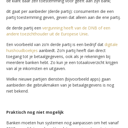
de klant daar zelf toestemming voor geeft aan zijn bank;
dit gaat per aanbieder (derde partij): consumenten die een
partij toestemming geven, geven dat alleen aan die ene partij.
de derde partij een
vergunning heeft van de DNB of een
andere toezichthouder uit de Europese Unie
.
Een voorbeeld van zo’n derde partij is een bedrijf dat
digitale
huishoudboekjes
aanbiedt. Zo’n partij heeft dan direct
toegang tot je betaalgegevens, ook als je rekeningen bij
meerdere banken hebt. Zo kun je een totaaloverzicht krijgen
van al je inkomsten en uitgaven.
Welke nieuwe partijen diensten (bijvoorbeeld apps) gaan
aanbieden die gebruikmaken van je betaalgegevens is nog
niet bekend.
Praktisch nog niet mogelijk
Banken moeten hun systemen nog aanpassen om het vanaf