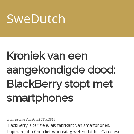
SweDutch
Kroniek van een
aangekondigde dood:
BlackBerry stopt met
smartphones
Bron: website Volkskrant 28.9.2016
BlackBerry is ter ziele, als fabrikant van smartphones.
Topman John Chen liet woensdag weten dat het Canadese