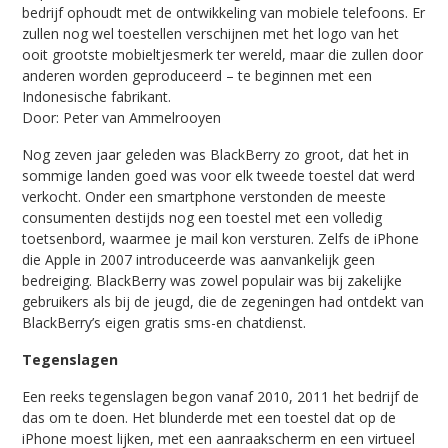
bedrijf ophoudt met de ontwikkeling van mobiele telefoons. Er
zullen nog wel toestellen verschijnen met het logo van het
ooit grootste mobieltjesmerk ter wereld, maar die zullen door
anderen worden geproduceerd – te beginnen met een
Indonesische fabrikant.
Door:
Peter van Ammelrooy
en
Nog zeven jaar geleden was BlackBerry zo groot, dat het in
sommige landen goed was voor elk tweede toestel dat werd
verkocht. Onder een smartphone verstonden de meeste
consumenten destijds nog een toestel met een volledig
toetsenbord, waarmee je mail kon versturen. Zelfs de iPhone
die Apple in 2007 introduceerde was aanvankelijk geen
bedreiging. BlackBerry was zowel populair was bij zakelijke
gebruikers als bij de jeugd, die de zegeningen had ontdekt van
BlackBerry’s eigen gratis sms-en chatdienst.
Tegenslagen
Een reeks tegenslagen begon vanaf 2010, 2011 het bedrijf de
das om te doen. Het blunderde met een toestel dat op de
iPhone moest lijken, met een aanraakscherm en een virtueel