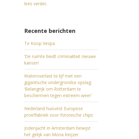
lees verder
.
Recente berichten
Te Koop Vespa
‘De ruimte biedt criminaliteit nieuwe
kansen’
Wateroverlast te lijf met een
gigantische ondergrondse opslag:
‘Belangrijk om Rotterdam te
beschermen tegen extreem weer’
Nederland huisvest Europese
proeffabriek voor fotonische chips
Jodenjacht in Amsterdam bewijst
het gelijk van Mona Keijzer