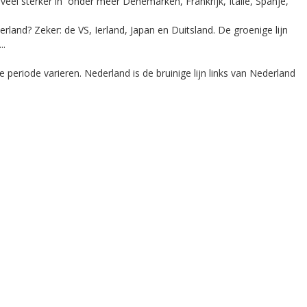
veel sterker in onder meer Denemarken, Frankrijk, Italie, Spanje,
rland? Zeker: de VS, Ierland, Japan en Duitsland. De groenige lijn
..
 periode varieren. Nederland is de bruinige lijn links van Nederland