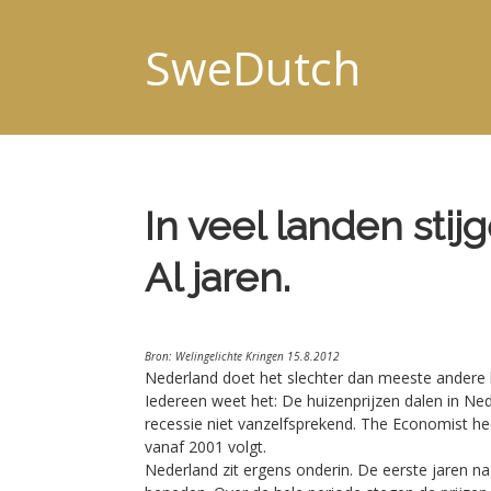
SweDutch
In veel landen stij
Al jaren.
Bron: Welingelichte Kringen 15.8.2012
Nederland doet het slechter dan meeste andere 
Iedereen weet het: De huizenprijzen dalen in Neder
recessie niet vanzelfsprekend. The Economist hee
vanaf 2001 volgt.
Nederland zit ergens onderin. De eerste jaren n