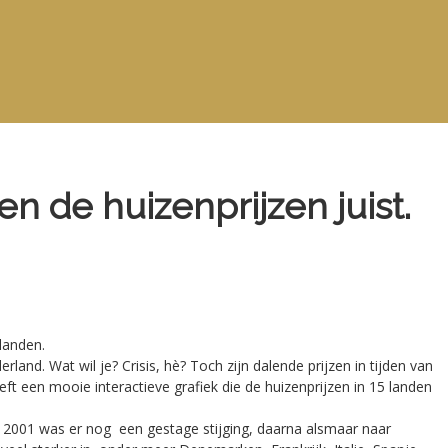
gen de huizenprijzen juist.
landen.
land. Wat wil je? Crisis, hè? Toch zijn dalende prijzen in tijden van
ft een mooie interactieve grafiek die de huizenprijzen in 15 landen
a 2001 was er nog een gestage stijging, daarna alsmaar naar