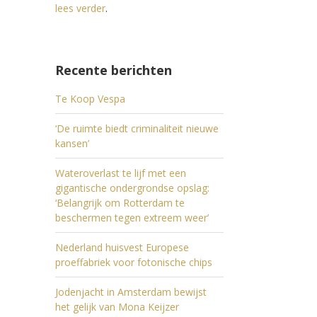
lees verder
.
Recente berichten
Te Koop Vespa
‘De ruimte biedt criminaliteit nieuwe
kansen’
Wateroverlast te lijf met een
gigantische ondergrondse opslag:
‘Belangrijk om Rotterdam te
beschermen tegen extreem weer’
Nederland huisvest Europese
proeffabriek voor fotonische chips
Jodenjacht in Amsterdam bewijst
het gelijk van Mona Keijzer