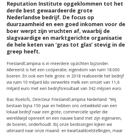
Reputation Institute opgeklommen tot het
derde best gewaardeerde grote
Nederlandse bedrijf. De focus op
duurzaamheid en een goed inkomen voor de
boer werpt zijn vruchten af, waarbij de
slagvaardige en marktgerichte organisatie
de hele keten van ‘gras tot glas’ stevig in de
greep heeft.
FrieslandCampina is in meerdere opzichten bijzonder.
Allereerst is het een coöperatie; eigendom van ruim 18.000
boeren. En ook een hele grote: in 2018 realiseerde het bedrijf
via ruim 10 miljard kilo verwerkte melk een omzet van 11,6
miljard euro met een bedrijfsresultaat van 342 miljoen euro.
Bas Roelofs, Directeur FrieslandCampina Nederland: “Wij
bestaan bijna 150 jaar en hebben ons ontwikkeld van een
lokaal bedrijf naar een grote, commerciële speler die
wereldwijd opereert en een nauwe band met zijn eigenaren,
de boeren, onderhoudt. Bij onze beslissingen kijken we
uiteraard naar onze maand- en kwartaaldoelstellingen, maar