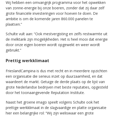
Wij hebben een omvangrijk programma voor het opwekken
van zonne-energie bij onze boeren, zonder dat zij daar zelf
grote financiële investeringen voor hoeven te doen. De
ambitie is om de komende jaren 860.000 panelen te
plaatsen.”
Schulte vult aan: “Ook mestvergisting en zelfs restwarmte uit
de melktank zijn mogelijkheden. Het is heel mooi dat energie
door onze eigen boeren wordt opgewekt en weer wordt
gebruikt.”
Prettig werkklimaat
FrieslandCampina is dus met recht en in meerdere opzichten
een organisatie die serieus inzet op duurzaamheid, en dat
waardeert de markt. Getuige de derde plaats op de lijst van
grote Nederlandse bedrijven met beste reputaties, opgesteld
door het toonaangevende Reputation Institute.
Naast het groene imago speelt volgens Schulte ook het
prettige werkklimaat in de slagvaardige en platte organisatie
hier een belangrijke rol: “Wij zijn weliswaar een grote