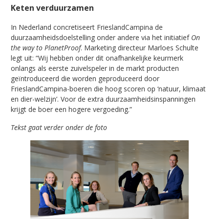
Keten verduurzamen
In Nederland concretiseert FrieslandCampina de
duurzaamheidsdoelstelling onder andere via het initiatief
On
the way to PlanetProof
. Marketing directeur Marloes Schulte
legt uit: “Wij hebben onder dit onafhankelijke keurmerk
onlangs als eerste zuivelspeler in de markt producten
geïntroduceerd die worden geproduceerd door
FrieslandCampina-boeren die hoog scoren op ‘natuur, klimaat
en dier-welzijn’. Voor de extra duurzaamheidsinspanningen
krijgt de boer een hogere vergoeding.”
Tekst gaat verder onder de foto