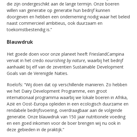
die zijn ondergeschikt aan de lange termijn. Onze boeren
willen van generatie op generatie hun bedrijf kunnen
doorgeven en hebben een onderneming nodig waar het beleid
naast commercieel ambitieus, ook duurzaam en
toekomstbestendig is.”
Blauwdruk
Het goede doen voor onze planeet heeft FrieslandCampina
vervat in het credo
nourishing by nature
, waarbij het bedrijf
aanhaakt bij elf van de zeventien Sustainable Development
Goals van de Verenigde Naties.
Roelofs: “Wij doen dat op verschillende manieren. Zo hebben
we het Dairy Development Programme, een groot
internationaal programma waarbij we lokale boeren in Afrika,
Azië en Oost-Europa opleiden in een ecologisch duurzame en
rendabele bedrijfsvoering, overdraagbaar aan de volgende
generatie. Onze blauwdruk van 150 jaar nutritionele voeding
en een goed inkomen voor de boer brengen wij nu ook in
deze gebieden in de praktijk.”