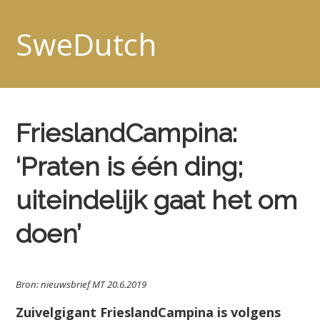
SweDutch
FrieslandCampina:
‘Praten is één ding;
uiteindelijk gaat het om
doen’
Bron: nieuwsbrief MT 20.6.2019
Zuivelgigant FrieslandCampina is volgens