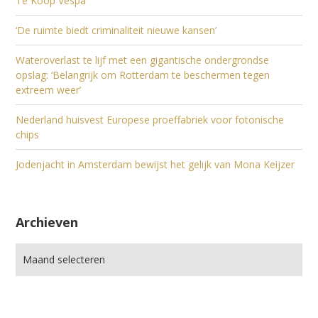
Te Koop Vespa
‘De ruimte biedt criminaliteit nieuwe kansen’
Wateroverlast te lijf met een gigantische ondergrondse
opslag: ‘Belangrijk om Rotterdam te beschermen tegen
extreem weer’
Nederland huisvest Europese proeffabriek voor fotonische
chips
Jodenjacht in Amsterdam bewijst het gelijk van Mona Keijzer
Archieven