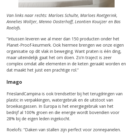
Van links naar rechts: Marloes Schulte, Marloes Roetgerink,
Annelies Woltjer, Menno Oosterhoff, Leontien Kouijzer en Bas
Roelofs.
“Intussen leveren we al meer dan 150 producten onder het
Planet-Proof-keurmerk. Ook hiermee brengen we onze eigen
organisatie op dit vlak in beweging. Want praten is één ding,
maar uiteindelijk gaat het om doen. Zo’n traject is zeer
complex omdat alle elementen in de keten geraakt worden en
dat maakt het juist een prachtige rol.”
Imago
FrieslandCampina is ook trendsetter bij het terugdringen van
plastic in verpakkingen, watergebruik en de uitstoot van
broeikasgassen. In Europa is het energiegebruik van het
bedrijf al 100% groen en die energie wordt bovendien voor
28% bij de eigen leden ingekocht.
Roelofs: “Daken van stallen zijn perfect voor zonnepanelen.