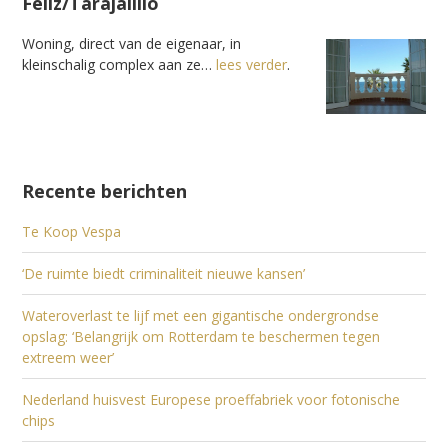
Feliz/Tarajalillo
Woning, direct van de eigenaar, in
kleinschalig complex aan ze…
lees verder
.
Recente berichten
Te Koop Vespa
‘De ruimte biedt criminaliteit nieuwe kansen’
Wateroverlast te lijf met een gigantische ondergrondse
opslag: ‘Belangrijk om Rotterdam te beschermen tegen
extreem weer’
Nederland huisvest Europese proeffabriek voor fotonische
chips