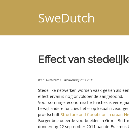
SweDutch
Effect van stedeli
Bron: Gemeente.nu nieuwsbrief 20.9.2011
Stedelijke netwerken worden vaak gezien als e
effect ervan is nog onvoldoende aangetoond.
Voor sommige economische functies is verregaa
terwijl andere functies beter op lokaal niveau ge
proefschrift
Structure and Cooptition in urban N
Burger bestudeerde voorbeelden in Groot-Brittan
donderdag 22 september 2011 aan de Erasmus Un