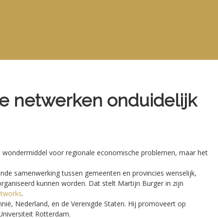
jke netwerken onduidelijk
en wondermiddel voor regionale economische problemen, maar het
nde samenwerking tussen gemeenten en provincies wenselijk,
organiseerd kunnen worden. Dat stelt Martijn Burger in zijn
etworks
.
nië, Nederland, en de Verenigde Staten. Hij promoveert op
iversiteit Rotterdam.