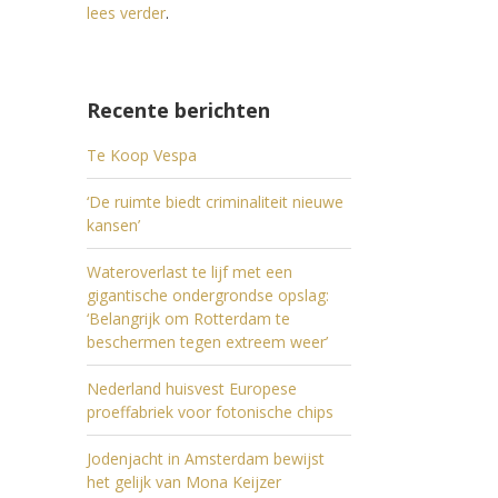
lees verder
.
Recente berichten
Te Koop Vespa
‘De ruimte biedt criminaliteit nieuwe
kansen’
Wateroverlast te lijf met een
gigantische ondergrondse opslag:
‘Belangrijk om Rotterdam te
beschermen tegen extreem weer’
Nederland huisvest Europese
proeffabriek voor fotonische chips
Jodenjacht in Amsterdam bewijst
het gelijk van Mona Keijzer