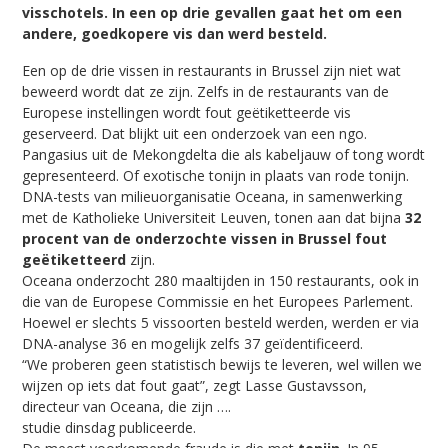
visschotels. In een op drie gevallen gaat het om een
andere, goedkopere vis dan werd besteld.
Een op de drie vissen in restaurants in Brussel zijn niet wat
beweerd wordt dat ze zijn. Zelfs in de restaurants van de
Europese instellingen wordt fout geëtiketteerde vis
geserveerd. Dat blijkt uit een onderzoek van een ngo.
Pangasius uit de Mekongdelta die als kabeljauw of tong wordt
gepresenteerd. Of exotische tonijn in plaats van rode tonijn.
DNA-tests van milieuorganisatie Oceana, in samenwerking
met de Katholieke Universiteit Leuven, tonen aan dat bijna
32
procent van de onderzochte vissen in Brussel fout
geëtiketteerd
zijn.
Oceana onderzocht 280 maaltijden in 150 restaurants, ook in
die van de Europese Commissie en het Europees Parlement.
Hoewel er slechts 5 vissoorten besteld werden, werden er via
DNA-analyse 36 en mogelijk zelfs 37 geïdentificeerd.
“We proberen geen statistisch bewijs te leveren, wel willen we
wijzen op iets dat fout gaat”, zegt Lasse Gustavsson,
directeur van Oceana, die zijn ….
studie dinsdag publiceerde.