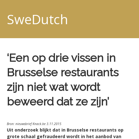
SweDutch
‘Een op drie vissen in
Brusselse restaurants
zijn niet wat wordt
beweerd dat ze zijn’
Bron: nieuwsbrief Knack.be 3.11.2015
Uit onderzoek blijkt dat in Brusselse restaurants op
grote schaal gefraudeerd wordt in het aanbod van