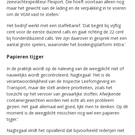
zeevrachtexpediteur Flexport. Die hoeft voortaan alleen nog
maar het gewicht van de lading en de verpakking in te voeren
om de VGM vast te stellen.’
Het bedrijf werkt met een staffeltarief. ‘Dat begint bij vijftig
cent voor de eerste duizend calls en gaat richting de 22 cent
bij honderdduizend calls. We zijn daarover in gesprek met een
aantal grote spelers, waaronder het boekingsplatform Inttra.’
Papieren tijger
In de praktijk wordt op de naleving van de weegplicht niet of
nauwelijks wordt gecontroleerd. Nagtegaal: ‘Het is de
verantwoordelijkheid van de Inspectie Leefomgeving en
Transport, maar die stelt andere prioriteiten, zoals het
toezicht op het vervoer van gevaarlijke stoffen. Afwijkende
containergewichten worden niet echt als een probleem
gezien. Het gaat allemaal wel goed, lijkt men te denken. Op dit
moment is de weegplicht misschien nog wel een papieren
tijger.’
Nagtegaal vindt het opvallend dat bijvoorbeeld rederijen niet