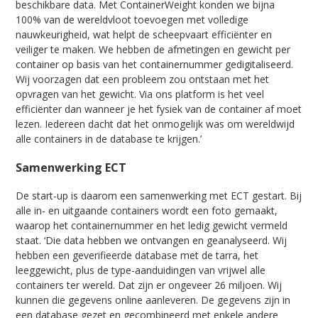
beschikbare data. Met ContainerWeight konden we bijna
100% van de wereldvloot toevoegen met volledige
nauwkeurigheid, wat helpt de scheepvaart efficiënter en
veiliger te maken. We hebben de afmetingen en gewicht per
container op basis van het containernummer gedigitaliseerd.
Wij voorzagen dat een probleem zou ontstaan met het
opvragen van het gewicht. Via ons platform is het veel
efficiënter dan wanneer je het fysiek van de container af moet
lezen. Iedereen dacht dat het onmogelijk was om wereldwijd
alle containers in de database te krijgen.’
Samenwerking ECT
De start-up is daarom een samenwerking met ECT gestart. Bij
alle in- en uitgaande containers wordt een foto gemaakt,
waarop het containernummer en het ledig gewicht vermeld
staat. ‘Die data hebben we ontvangen en geanalyseerd. Wij
hebben een geverifieerde database met de tarra, het
leeggewicht, plus de type-aanduidingen van vrijwel alle
containers ter wereld. Dat zijn er ongeveer 26 miljoen. Wij
kunnen die gegevens online aanleveren. De gegevens zijn in
een database gezet en gecombineerd met enkele andere