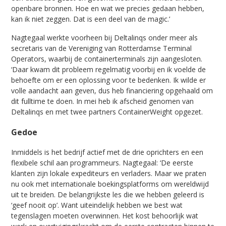
openbare bronnen. Hoe en wat we precies gedaan hebben,
kan ik niet zeggen. Dat is een deel van de magic.’
Nagtegaal werkte voorheen bij Deltalinqs onder meer als
secretaris van de Vereniging van Rotterdamse Terminal
Operators, waarbij de containerterminals zijn aangesloten.
‘Daar kwam dit probleem regelmatig voorbij en ik voelde de
behoefte om er een oplossing voor te bedenken. Ik wilde er
volle aandacht aan geven, dus heb financiering opgehaald om
dit fulltime te doen. In mei heb ik afscheid genomen van
Deltalinqs en met twee partners ContainerWeight opgezet.
Gedoe
Inmiddels is het bedrijf actief met de drie oprichters en een
flexibele schil aan programmeurs. Nagtegaal: ‘De eerste
klanten zijn lokale expediteurs en verladers. Maar we praten
nu ook met internationale boekingsplatforms om wereldwijd
uit te breiden. De belangrijkste les die we hebben geleerd is
‘geef nooit op’. Want uiteindelijk hebben we best wat
tegenslagen moeten overwinnen. Het kost behoorlijk wat