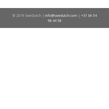
© 2019 SweDutch |
info@swedutch.com
|
+31 06 54
98 44 58