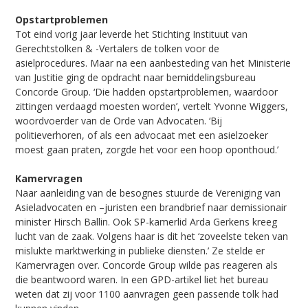
Opstartproblemen
Tot eind vorig jaar leverde het Stichting Instituut van
Gerechtstolken & -Vertalers de tolken voor de
asielprocedures. Maar na een aanbesteding van het Ministerie
van Justitie ging de opdracht naar bemiddelingsbureau
Concorde Group. ‘Die hadden opstartproblemen, waardoor
zittingen verdaagd moesten worden’, vertelt Yvonne Wiggers,
woordvoerder van de Orde van Advocaten. ‘Bij
politieverhoren, of als een advocaat met een asielzoeker
moest gaan praten, zorgde het voor een hoop oponthoud.’
Kamervragen
Naar aanleiding van de besognes stuurde de Vereniging van
Asieladvocaten en –juristen een brandbrief naar demissionair
minister Hirsch Ballin. Ook SP-kamerlid Arda Gerkens kreeg
lucht van de zaak. Volgens haar is dit het ‘zoveelste teken van
mislukte marktwerking in publieke diensten.’ Ze stelde er
Kamervragen over. Concorde Group wilde pas reageren als
die beantwoord waren. In een GPD-artikel liet het bureau
weten dat zij voor 1100 aanvragen geen passende tolk had