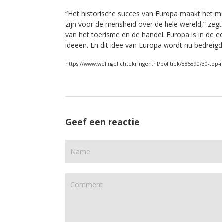
“Het historische succes van Europa maakt het ma
zijn voor de mensheid over de hele wereld,” zegt
van het toerisme en de handel. Europa is in de 
ideeën. En dit idee van Europa wordt nu bedreigd
https://www.welingelichtekringen.nl/politiek/885890/30-top
Geef een reactie