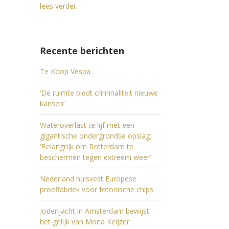
lees verder
.
Recente berichten
Te Koop Vespa
‘De ruimte biedt criminaliteit nieuwe
kansen’
Wateroverlast te lijf met een
gigantische ondergrondse opslag:
‘Belangrijk om Rotterdam te
beschermen tegen extreem weer’
Nederland huisvest Europese
proeffabriek voor fotonische chips
Jodenjacht in Amsterdam bewijst
het gelijk van Mona Keijzer